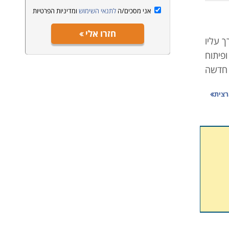
אני מסכים/ה
לתנאי השימוש
ומדיניות הפרטיות
חזרו אלי
 עליו
פיתוח
 חדשה
רצית
ולספק
 לכן,
ות את
רה את
מסגרת