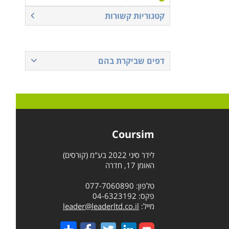
קטגוריות קשורות
דפים שביקרת בהם
Coursim
לידר סיני 2022 בע"מ (קורסים)
האומן 17, חדרה
טלפון: 077-7060890
פקס: 04-6323192
מייל:
leader@leaderltd.co.il
Share