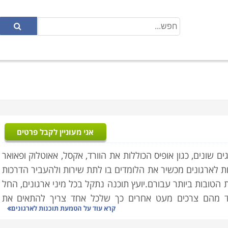
אני מעוניין לקבל פרטים
ים שונים, כגון אופיס הכוללות את הוורד, אקסל, אאוטלוק ופאואר
ות לארגונים מכשיר את הלומדים בו לתת שירות ולהעביר הדרכות
הטובות ביותר עבורם.יועץ תוכנה נתקל בכל מיני ארגונים, החל
ד מהם צרכים מעט אחרים כך שלכל אחד צריך להתאים את
קרא עוד על
הטמעת תוכנות לארגונים
אלו מבצעים גם רענונים, הדרכת שדרוגים, התאמת כלי עזר לכל
יק מהעובדים שלו את המיטב.