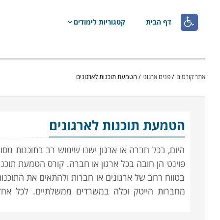

דף הבית
קטגוריות לימודים
אתר קורסים
/
פנים ארגוני
/
הטמעת תוכנות לארגונים
הטמעת תוכנות לארגונים
היום, בכל חברה או ארגון ישנו שימוש רב בתוכנות מסוג
פוינט הן חובה בכל ארגון או חברה. קורס הטמעת תוכנ
בטווח רחב של ארגונים או חברות ולהתאים את התוכנות 
מחברות הייטק וכלה במשרדים ממשלתיים. לכל אח
ההדרכה הרלוונטית. מעבר להיכרות הראשונית, יועצים 
מחלקה ובעצם מסייעים לארגון לייעל את עבודתו ולהפ