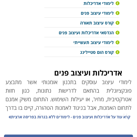
לימודי אדריכלות
לימודי עיצוב פנים
קורס עיצוב תאורה
הנדסאי אדריכלות ועיצוב פנים
לימודי עיצוב תעשייתי
קורס הום סטיילינג
אדריכלות ועיצוב פנים
לימודי עיצוב עוסקים בתכנון אומנותי אשר מתבצע
פונקציונלית בהתאם לדרישות נתונות, כגון חזות
אטרקטיבית, מחיר, או יעילות השימוש. התחום משיק אמנם
לתחום האמנות, אבל בניגוד לאמנות הטהורה, קיים בו בדרך
כלל צורך להתאים את התוצרים לדרישות לקוח, תוך שימוש
קרא עוד על
אדריכלות ועיצוב פנים - לימודים ללא בגרות בפריסה ארצית
בכלים משיקים כמו תכנון הנדסי.
כמו האמנות, העיצוב עושה שימוש במסרים אסתטיים