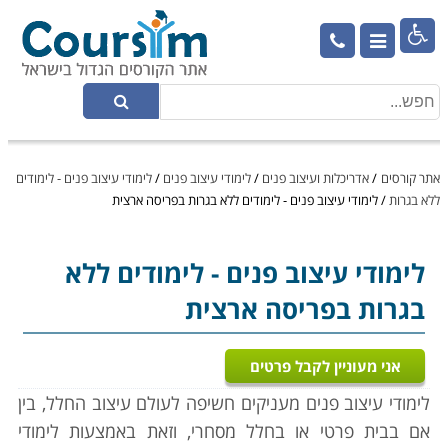

אתר קורסים
/
אדריכלות ועיצוב פנים
/
לימודי עיצוב פנים
/
לימודי עיצוב פנים - לימודים
ללא בגרות
/
לימודי עיצוב פנים - לימודים ללא בגרות בפריסה ארצית
לימודי עיצוב פנים
- לימודים ללא
בגרות בפריסה ארצית
אני מעוניין לקבל פרטים
לימודי עיצוב פנים מעניקים חשיפה לעולם עיצוב החלל, בין
אם בבית פרטי או בחלל מסחרי, וזאת באמצעות לימודי