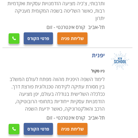
ותרבותי, צ'כיה מציעה הזדמנויות עסקיות ואקדמיות
רבות, כאשר השליטה בשפה המקומית מעניקה
יתרון
תל-אביב
קורס אינטרנטי - זום
שליחת פניה
פרטי הקורס

יפנית
ניו סקול
לימוד השפה היפנית מהווה מפתח לעולם המשלב
בין מסורת עתיקה לקידמה טכנולוגית פורצת דרך.
ככלכלה השלישית בגודלה בעולם, יפן מציעה
הזדמנויות עסקיות ייחודיות בתחומי הרובוטיקה,
הרכב והאלקטרוניקה, כאשר ידיעת השפה
תל-אביב
קורס אינטרנטי - זום
שליחת פניה
פרטי הקורס
