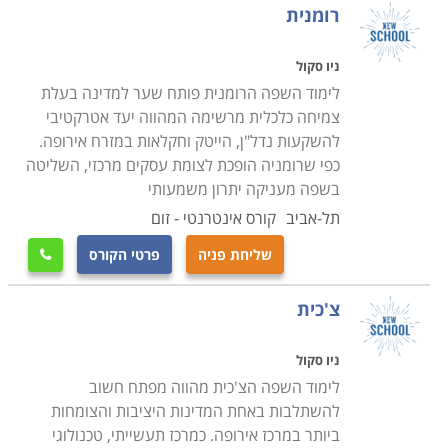
רומנית
ניו סקול
לימוד השפה הרומנית פותח שער למדינה בעלת
צמיחה כלכלית מרשימה המהווה יעד אטרקטיבי
להשקעות נדל"ן, הייטק וחקלאות במזרח אירופה.
כפי שרומניה הופכת לצומת עסקים מרכזי, השליטה
בשפה מעניקה יתרון משמעותי
תל-אביב
קורס אינטרנטי - זום
שליחת פניה
פרטי הקורס

צ'כית
ניו סקול
לימוד השפה הצ'כית מהווה מפתח חשוב
להשתלבות באחת המדינות היציבות והצומחות
ביותר במרכז אירופה. כמרכז תעשייתי, טכנולוגי