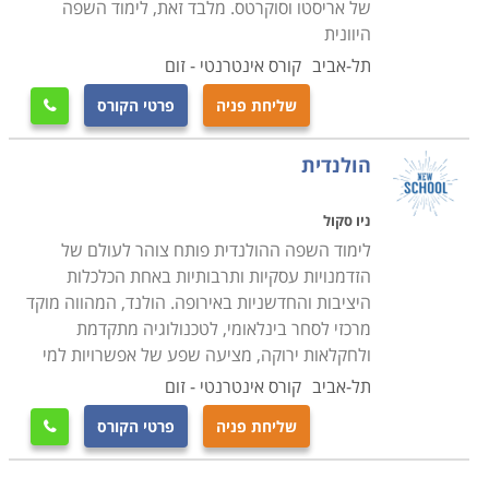
של אריסטו וסוקרטס. מלבד זאת, לימוד השפה
היוונית
תל-אביב
קורס אינטרנטי - זום
שליחת פניה
פרטי הקורס

הולנדית
ניו סקול
לימוד השפה ההולנדית פותח צוהר לעולם של
הזדמנויות עסקיות ותרבותיות באחת הכלכלות
היציבות והחדשניות באירופה. הולנד, המהווה מוקד
מרכזי לסחר בינלאומי, לטכנולוגיה מתקדמת
ולחקלאות ירוקה, מציעה שפע של אפשרויות למי
תל-אביב
קורס אינטרנטי - זום
שליחת פניה
פרטי הקורס
