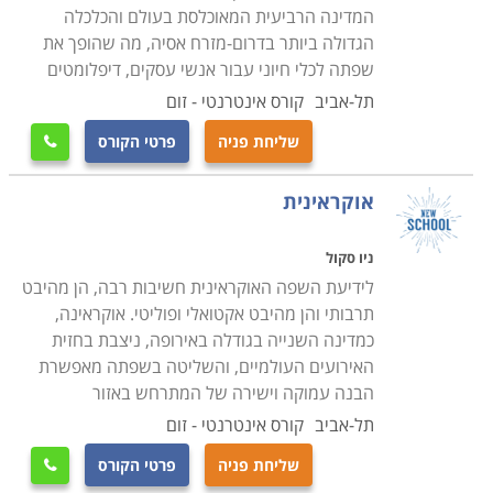
המדינה הרביעית המאוכלסת בעולם והכלכלה
הגדולה ביותר בדרום-מזרח אסיה, מה שהופך את
שפתה לכלי חיוני עבור אנשי עסקים, דיפלומטים
תל-אביב
קורס אינטרנטי - זום
שליחת פניה
פרטי הקורס

אוקראינית
ניו סקול
לידיעת השפה האוקראינית חשיבות רבה, הן מהיבט
תרבותי והן מהיבט אקטואלי ופוליטי. אוקראינה,
כמדינה השנייה בגודלה באירופה, ניצבת בחזית
האירועים העולמיים, והשליטה בשפתה מאפשרת
הבנה עמוקה וישירה של המתרחש באזור
תל-אביב
קורס אינטרנטי - זום
שליחת פניה
פרטי הקורס
