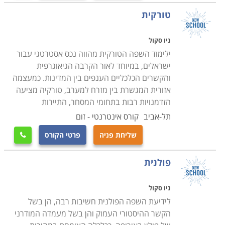
טורקית
ניו סקול
ילימוד השפה הטורקית מהווה נכס אסטרטגי עבור
ישראלים, במיוחד לאור הקרבה הגיאוגרפית
והקשרים הכלכליים הענפים בין המדינות. כמעצמה
אזורית המגשרת בין מזרח למערב, טורקיה מציעה
הזדמנויות רבות בתחומי המסחר, התיירות
תל-אביב
קורס אינטרנטי - זום
שליחת פניה
פרטי הקורס

פולנית
ניו סקול
לידיעת השפה הפולנית חשיבות רבה, הן בשל
הקשר ההיסטורי העמוק והן בשל מעמדה המודרני