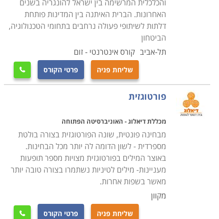
והכלכלית המרשימה בין ישראל להונגריה בשנים
האחרונות. הברית האיתנה בין המדינות פותחת
דלתות לשיתופי פעולה נרחבים בתחומי הטכנולוגיה,
הביטחון
תל-אביב
קורס אינטרנטי - זום
שליחת פניה
פרטי הקורס

פורטוגזית
מכללת דיאלוג - האוניברסיטה הפתוחה
מבחינה פונטית, שונה הפורטוגזית בצורה בולטת
מספרדית - לשון הדומה לה יותר מכל הבחינות.
באוצר המילים בפורטוגזית מצויות מספר תופעות
מעניינות- מילים לטיניות נשתמרו בצורה טובה יותר
מאשר בשפות אחרות.
מקוון
שליחת פניה
פרטי הקורס
