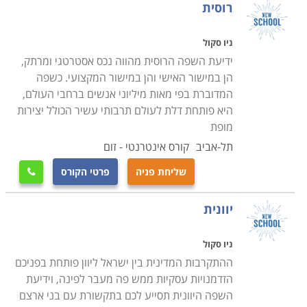
רוסית
ניו סקול
ידיעת השפה הרוסית מהווה נכס אסטרטגי ומרתק,
הן במישור האישי והן במישור המקצועי. כשפה
המדוברת בפי מאות מיליוני אנשים ברחבי העולם,
היא פותחת דלת לעולם תרבותי עשיר הכולל יצירות
מופת
תל-אביב
קורס אינטרנטי - זום
שליחת פניה
פרטי הקורס

יוונית
ניו סקול
ההתקרבות המדינית בין ישראל ליוון פותחת בפניכם
הזדמנויות עסקיות ממש פה מעבר לפינה, וידיעת
השפה היוונית תסייע לכם בתקשורת עם בני ארצם