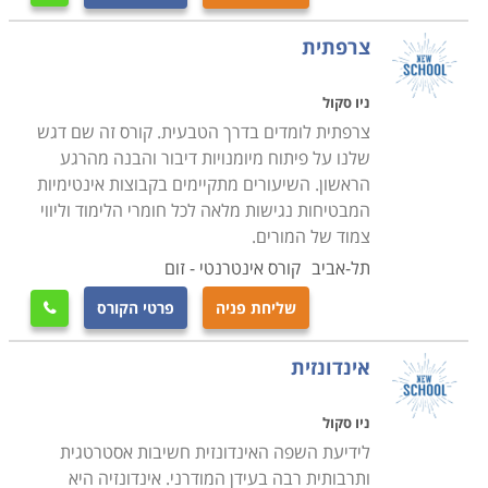
צרפתית
ניו סקול
צרפתית לומדים בדרך הטבעית. קורס זה שם דגש
שלנו על פיתוח מיומנויות דיבור והבנה מהרגע
הראשון. השיעורים מתקיימים בקבוצות אינטימיות
המבטיחות נגישות מלאה לכל חומרי הלימוד וליווי
צמוד של המורים.
תל-אביב
קורס אינטרנטי - זום
שליחת פניה
פרטי הקורס

אינדונזית
ניו סקול
לידיעת השפה האינדונזית חשיבות אסטרטגית
ותרבותית רבה בעידן המודרני. אינדונזיה היא