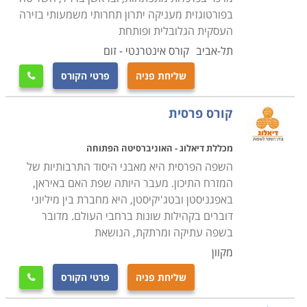
בפורטוגזית מעניקה יתרון תחרותי משמעותי בזירה
העסקית הגלובלית ופותחת
תל-אביב
קורס אינטרנטי - זום
שליחת פניה
פרטי הקורס

קורס פרסית
מכללת דיאלוג - האוניברסיטה הפתוחה
השפה הפרסית היא מאבני היסוד התרבותיות של
המזרח התיכון. מעבר היותה שפת האם באיראן,
באפגניסטן ובטג'יקיסטן, היא מחברת בין מיליוני
דוברים בקהילות שונות ברחבי העולם. מדובר
בשפה עתיקה ומרתקת, הנושאת
מקוון
שליחת פניה
פרטי הקורס
