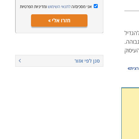
אני מסכים/ה
לתנאי השימוש
ומדיניות הפרטיות
חזרו אלי
להגדיל
בוהה.
עיסוק
סנן לפי אזור
רצית
שנייה
שוטים
מקצוע
 ושאר
חשבות