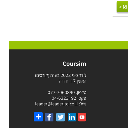
א
Coursim
לידר סיני 2022 בע"מ (קורסים)
האומן 17, חדרה
טלפון: 077-7060890
פקס: 04-6323192
מייל:
leader@leaderltd.co.il
Share