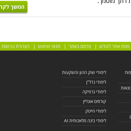
 רתך מוסמך.
המשך לקרו
מפת אתר לגולש
|
פרסם באתר
|
תנאי שימוש
|
הצהרת נגישות
פוח
לימודי שוק ההון והשקעות
לימודי נדל"ן
ונאות
לימודי גרפיקה
קורסים אונליין
לימודי הייטק
לימודי בינה מלאכותית AI