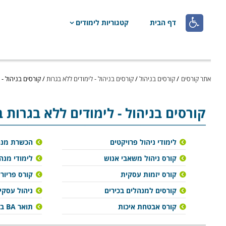

דף הבית
קטגוריות לימודים
אתר קורסים
/
קורסים בניהול
/
קורסים בניהול - לימודים ללא בגרות
/
קורסים בניהול -
קורסים בניהול
- לימודים ללא בגרות 
לימודי ניהול פרויקטים
הכשרת מנה
קורס ניהול משאבי אנוש
לימודי מנה
קורס יזמות עסקית
קורס פריורי
קורסים למנהלים בכירים
ניהול עסקי 
קורס אבטחת איכות
תואר BA בניהול