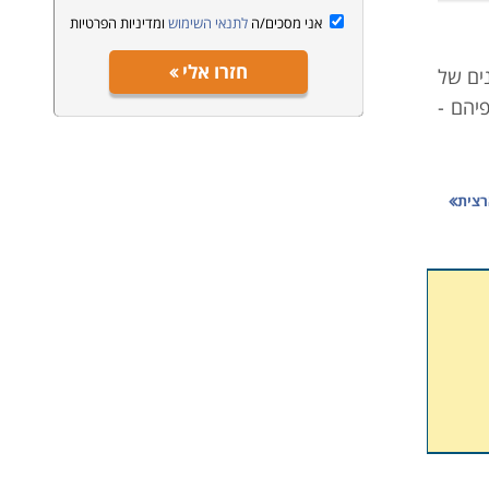
אני מסכים/ה
לתנאי השימוש
ומדיניות הפרטיות
חזרו אלי
נים של
יהם -
מו גם
רצית
 לדעת
לרצות
ענפים
ודתית
ת לסגל
ותיהם