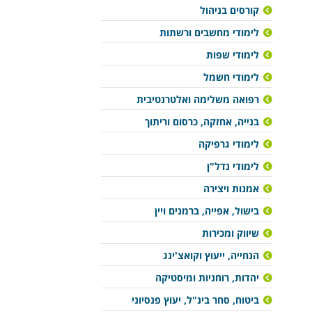
קורסים בניהול
לימודי מחשבים ורשתות
לימודי שפות
לימודי חשמל
רפואה משלימה ואלטרנטיבית
בנייה, אחזקה, כרסום וריתוך
לימודי גרפיקה
לימודי נדל"ן
אמנות ויצירה
בישול, אפייה, ברמנים ויין
שיווק ומכירות
הנחייה, ייעוץ וקואצ'ינג
יהדות, רוחניות ומיסטיקה
ביטוח, סחר בינ"ל, יעוץ פנסיוני