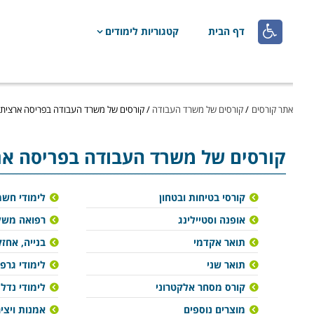

דף הבית
קטגוריות לימודים
אתר קורסים
/
קורסים של משרד העבודה
/
קורסים של משרד העבודה בפריסה ארצית
קורסים של משרד העבודה בפריסה אר
קורסי בטיחות ובטחון
לימודי חש
אופנה וסטיילינג
רפואה משל
תואר אקדמי
בנייה, אחזק
תואר שני
לימודי גרפ
קורס מסחר אלקטרוני
לימודי נדל"
מוצרים נוספים
אמנות ויצי