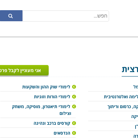
צית
אני מעוניין לקבל פרט
מל
לימודי שוק ההון והשקעות
ימה ואלטרנטיבית
לימודי הורות וזוגיות
ה, כרסום וריתוך
לימודי תיאטרון, מוסיקה, משחק
וצילום
יקה
קורסים ברכב ונהיגה
ן
הנדסאים
רה