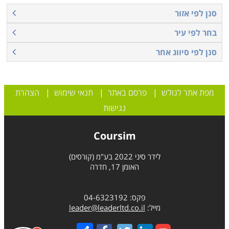
סנן לפי אזור
בחר לפי עיר
סנן לפי סיווג אחר
מפת אתר לגולש
|
פרסם באתר
|
תנאי שימוש
|
הצהרת
נגישות
Coursim
לידר סיני 2022 בע"מ (קורסים)
האומן 17, חדרה
פקס: 04-6323192
מייל:
leader@leaderltd.co.il
Share