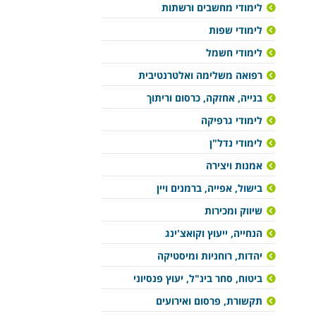
לימודי מחשבים ורשתות
לימודי שפות
לימודי חשמל
רפואה משלימה ואלטרנטיבית
בנייה, אחזקה, כרסום וריתוך
לימודי גרפיקה
לימודי נדל"ן
אמנות ויצירה
בישול, אפייה, ברמנים ויין
שיווק ומכירות
הנחייה, ייעוץ וקואצ'ינג
יהדות, רוחניות ומיסטיקה
ביטוח, סחר בינ"ל, יעוץ פנסיוני
תקשורת, פרסום ואירועים