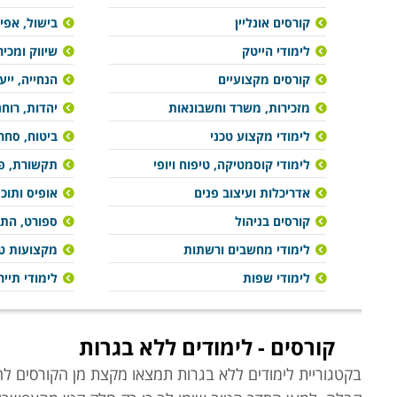
קורסים אונליין
בישול, אפיי
לימודי הייטק
שיווק ומכיר
קורסים מקצועיים
הנחייה, ייע
מזכירות, משרד וחשבונאות
יהדות, רוח
לימודי מקצוע טכני
ביטוח, סחר 
לימודי קוסמטיקה, טיפוח ויופי
תקשורת, פר
אדריכלות ועיצוב פנים
אופיס ותוכ
קורסים בניהול
ספורט, הת
לימודי מחשבים ורשתות
מקצועות טי
לימודי שפות
לימודי תייר
קורסים - לימודים ללא בגרות
בקטגוריית לימודים ללא בגרות תמצאו מקצת מן הקורסים ל