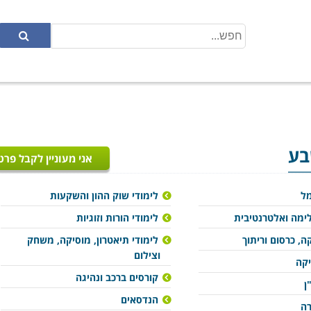
בע
אני מעוניין לקבל פרט
מל
לימודי שוק ההון והשקעות
ימה ואלטרנטיבית
לימודי הורות וזוגיות
ה, כרסום וריתוך
לימודי תיאטרון, מוסיקה, משחק
וצילום
יקה
קורסים ברכב ונהיגה
ן
הנדסאים
רה