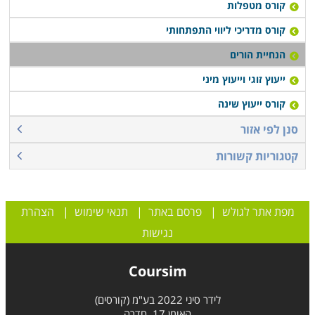
קורס מטפלות
קורס מדריכי ליווי התפתחותי
הנחיית הורים
ייעוץ זוגי וייעוץ מיני
קורס ייעוץ שינה
סנן לפי אזור
קטגוריות קשורות
מפת אתר לגולש
|
פרסם באתר
|
תנאי שימוש
|
הצהרת
נגישות
Coursim
לידר סיני 2022 בע"מ (קורסים)
האומן 17, חדרה