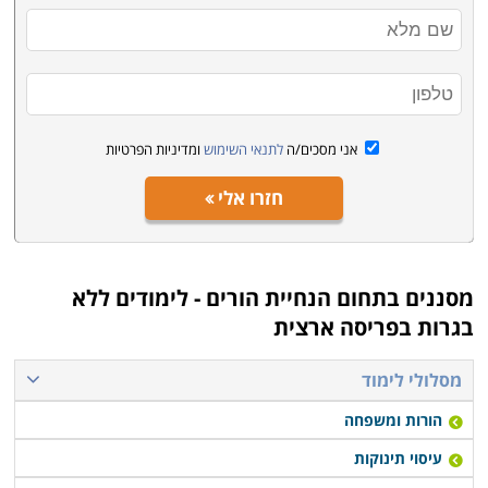
מכללת גורדון בחיפה ובעוד ערים רבות ברחבי הא
רץ
. כמו
כן, אפשר למצוא באתרים שונים תוכניות של לימודי הדרכת
הורים המאושרים לעובדי הוראה בשנת השתלמות.
אני מסכים/ה
לתנאי השימוש
ומדיניות הפרטיות
חזרו אלי
מסננים בתחום
הנחיית הורים - לימודים ללא
בגרות בפריסה ארצית
מסלולי לימוד
הורות ומשפחה
עיסוי תינוקות