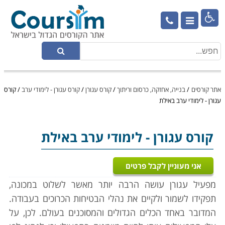

אתר קורסים
/
בנייה, אחזקה, כרסום וריתוך
/
קורס עגורן
/
קורס עגורן - לימודי ערב
/
קורס
עגורן - לימודי ערב באילת
קורס עגורן
- לימודי ערב באילת
אני מעוניין לקבל פרטים
מפעיל עגורן עושה הרבה יותר מאשר לשלוט במכונה,
תפקידו לשמור ולקיים את נהלי הבטיחות הכרוכים בעבודה.
המדובר באחד הכלים הגדולים והמסוכנים בעולם. לכן, על