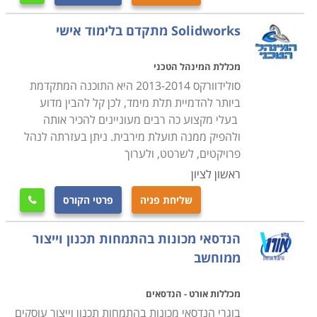
Solidworks מתקדם בלימוד אישי
מכללת המינהל הטכני
סולידוורקס 2013-2014 היא התוכנה המתקדמת
ביותר להדמיית תלת מימד, לכן קל להבין מדוע
בעלי מקצוע כה רבים מעוניינים להכיר אותה
ולהפיק ממנה תועלת מירבית. ניתן בעזרתה לנהל
פרויקטים, לשרטט, ולערוך
ראשון לציון
שליחת פניה
פרטי הקורס

הנדסאי מכונות בהתמחות תכנון וייצור
ממוחשב
מכללות אורט - הנדסאים
בוגרי הנדסאי מכונות בהתמחות תכנון וייצור עוסקים