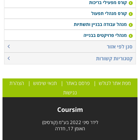
קורס מפעילי בריכות
קורס מנהלי תפעול
מנהל עבודה בבניין ותשתיות
מנהלי פרויקטים בבנייה
סנן לפי אזור
קטגוריות קשורות
מפת אתר לגולש
|
פרסם באתר
|
תנאי שימוש
|
הצהרת
נגישות
Coursim
לידר סיני 2022 בע"מ (קורסים)
האומן 17, חדרה