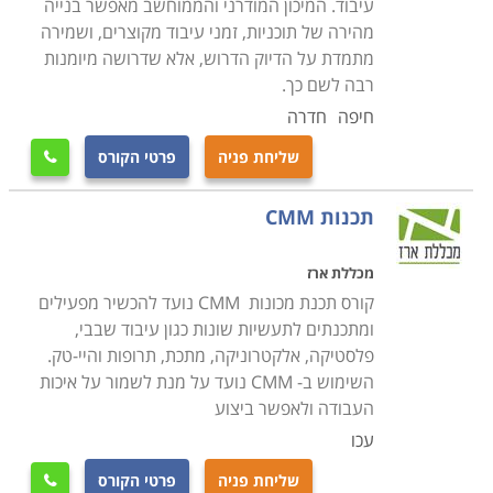
עיבוד. המיכון המודרני והממוחשב מאפשר בנייה
מהירה של תוכניות, זמני עיבוד מקוצרים, ושמירה
מתמדת על הדיוק הדרוש, אלא שדרושה מיומנות
רבה לשם כך.
חיפה
חדרה
שליחת פניה
פרטי הקורס

תכנות CMM
מכללת ארז
קורס תכנת מכונות CMM נועד להכשיר מפעילים
ומתכנתים לתעשיות שונות כגון עיבוד שבבי,
פלסטיקה, אלקטרוניקה, מתכת, תרופות והיי-טק.
השימוש ב- CMM נועד על מנת לשמור על איכות
העבודה ולאפשר ביצוע
עכו
שליחת פניה
פרטי הקורס
