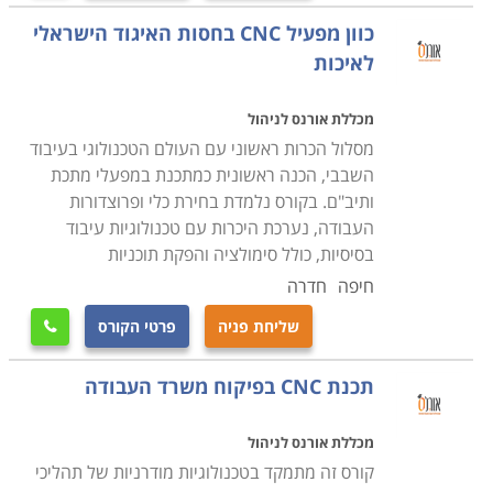
במטרה להעשיר את ידיעותיהם בתחום, ולהשלים את הידע
כוון מפעיל CNC בחסות האיגוד הישראלי
הנדרש להם על מנת להפעיל מכונות במסגרת עבודתם.
לאיכות
מכללת אורנס לניהול
מסלול הכרות ראשוני עם העולם הטכנולוגי בעיבוד
השבבי, הכנה ראשונית כמתכנת במפעלי מתכת
ותיב"ם. בקורס נלמדת בחירת כלי ופרוצדורות
העבודה, נערכת היכרות עם טכנולוגיות עיבוד
בסיסיות, כולל סימולציה והפקת תוכניות
חיפה
חדרה
שליחת פניה
פרטי הקורס

תכנת CNC בפיקוח משרד העבודה
מכללת אורנס לניהול
קורס זה מתמקד בטכנולוגיות מודרניות של תהליכי