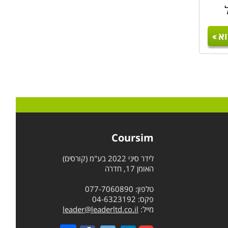
ל
א
Coursim
לידר סיני 2022 בע"מ (קורסים)
האומן 17, חדרה
טלפון: 077-7060890
פקס: 04-6323192
מייל:
leader@leaderltd.co.il