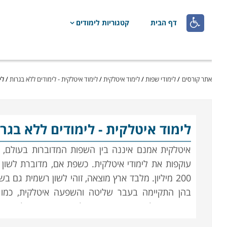

דף הבית
קטגוריות לימודים
אתר קורסים
/
לימודי שפות
/
לימוד איטלקית
/
לימוד איטלקית - לימודים ללא בגרות
/
לי
לימוד איטלקית
- לימודים ללא בגר
איטלקית אמנם איננה בין השפות המדוברות בעולם, 
200 מיליון. מלבד ארץ מוצאה, זוהי לשון רשמית גם בש
בהן התקיימה בעבר שליטה והשפעה איטלקית, כמו
אתיופיה, אלבניה, אריתריאה, סלובניה, תוניסיה ולוב, ו