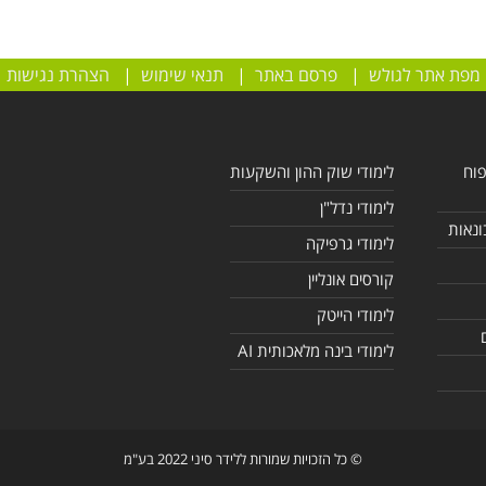
מפת אתר לגולש
|
פרסם באתר
|
תנאי שימוש
|
הצהרת נגישות
פוח
לימודי שוק ההון והשקעות
לימודי נדל"ן
ונאות
לימודי גרפיקה
קורסים אונליין
לימודי הייטק
לימודי בינה מלאכותית AI
© כל הזכויות שמורות ללידר סיני 2022 בע"מ