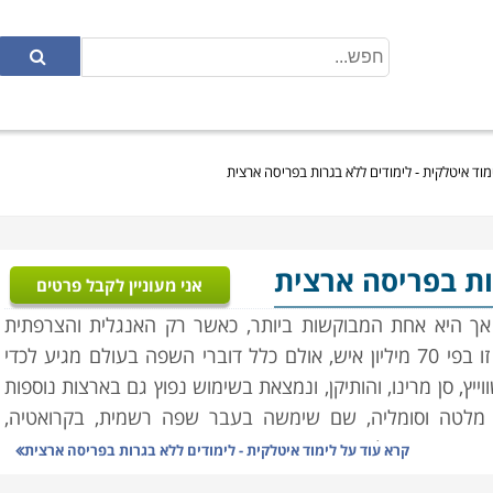
מוד איטלקית - לימודים ללא בגרות בפריסה ארצית
ות בפריסה ארצית
אני מעוניין לקבל פרטים
אך היא אחת המבוקשות ביותר, כאשר רק האנגלית והצרפתית
עוקפות את לימודי איטלקית. כשפת אם, מדוברת לשון זו בפי 70 מיליון איש, אולם כלל דוברי השפה בעולם מגיע לכדי
ווייץ, סן מרינו, והותיקן, ונמצאת בשימוש נפוץ גם בארצות נוספות
 מלטה וסומליה, שם שימשה בעבר שפה רשמית, בקרואטיה,
כמובן בקרב קהילות מהגרים בארצות רבות נוספות.
קרא עוד על
לימוד איטלקית - לימודים ללא בגרות בפריסה ארצית