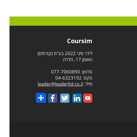
Coursim
לידר סיני 2022 בע"מ (קורסים)
האומן 17, חדרה
טלפון: 077-7060890
פקס: 04-6323192
מייל:
leader@leaderltd.co.il
Share