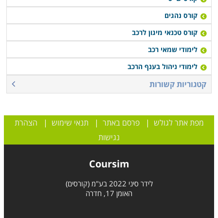
קורס נהגים
קורס טכנאי מיגון לרכב
לימודי שמאי רכב
לימודי ניהול בענף הרכב
קטגוריות קשורות
מפת אתר לגולש
|
פרסם באתר
|
תנאי שימוש
|
הצהרת
נגישות
Coursim
לידר סיני 2022 בע"מ (קורסים)
האומן 17, חדרה