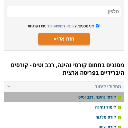
ההסמכה שמקבלים בתום הקורס. רק בתי ספר שנמצאים
תחת פיקוח של משרד התחבורה ומשרד התמ"ת יוכלו
להציע הכנה לקבלת רישיון מתאים.
אני מסכים/ה
לתנאי השימוש
ומדיניות הפרטיות
חזרו אלי
מסננים בתחום
קורסי נהיגה, רכב וטיס - קורסים
היברידיים בפריסה ארצית
מסלולי לימוד
קורסי נהיגה, רכב וטיס
לימוד נהיגה
קורס מלגזה
קורס שייט