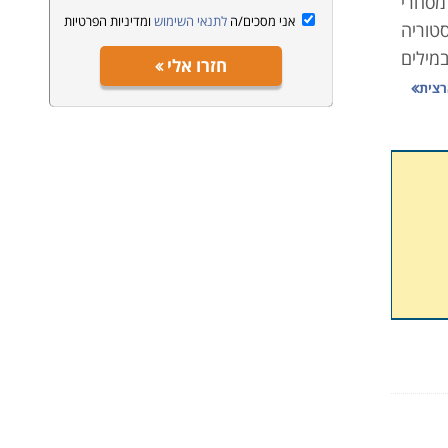
 מסחרי
אני מסכים/ה
לתנאי השימוש
ומדיניות הפרטיות
טוריה
מילים
חזרו אלי
המציא
רצית
 אותה
ישבות
מוצר,
 מהלך
ההצעה
 ראשי
במרחב
שם כך