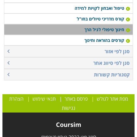
טיפול ואבחון לקויות למידה
קורס מדריכי טיולים בחו"ל
חינוך טיפולי לגיל הרך
קורסים בהוראה וחינוך
סנן לפי אזור
סנן לפי סיווג אחר
קטגוריות קשורות
מפת אתר לגולש
|
פרסם באתר
|
תנאי שימוש
|
הצהרת
נגישות
Coursim