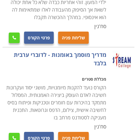
ילדי המעון. זוהי אחריות כבדה שלא כל אחת יכולה
לשאת אך הסיפוק מהעבודה לאלו שמתאימות לה
הוא אינסופי. במהלך ההכשרה תקבלו
סח'נין
שליחת פניה
פרטי הקורס

מדריך מוסמך באומנות - לדוברי ערבית
בלבד
מכללת סטרים
הקורס נועד להקנות מיומנויות, מושגי יסוד ועקרונות
חשיבה לאדם העוסק ביצירה האמנותית. המסלול
מתמקד בהיכרות עם חומרים וטכניקות ופיתוח בסיס
לחשיבה אישית, צילום, הדפס וגרוטאות. התכנית
מעניקה לסטודנט מרחב בו
סח'נין
שליחת פניה
פרטי הקורס
