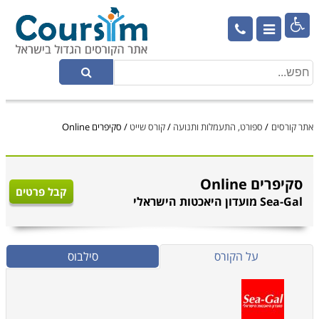

אתר קורסים
/
ספורט, התעמלות ותנועה
/
קורס שייט
/
סקיפרים Online
סקיפרים Online
קבל פרטים
Sea-Gal מועדון היאכטות הישראלי
על הקורס
סילבוס