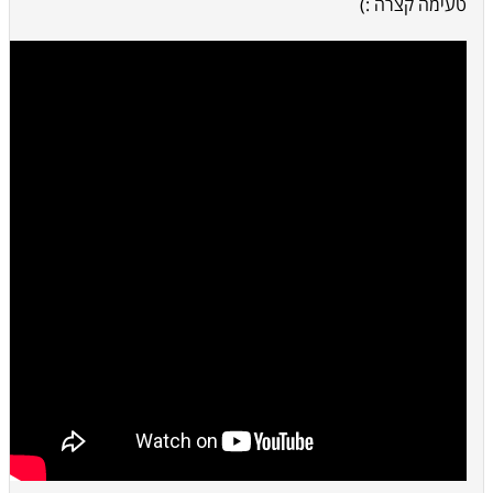
טעימה קצרה :)