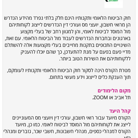
חוק הביטוח הלאומי ותקנותיו הינם חלק בלתי נפרד מהידע הנדרש
הן מרואי חשבון, יועצי מס
ועורכי דין הנדרשים לייצוג לקוחותיהם
מול המוסד לביטוח לאומי, והן למגוון רחב של בעלי
מקצוע
בארגונים ובחברות הנדרשים לעבוד מול הביטוח הלאומי. עם זאת,
השינויים התכופים בתקנות מחייבים בעלי מקצועות אלה להשתלם
מדיי פעם בפעם על מנת להתעדכן, כך שהם יוכלו להעניק
ללקוחותיהם את השירות הטוב ביותר.
מטרת הקורס הינה לסקור חוק הביטוח הלאומי ותקנותיו לעומקם,
תוך הענקת כלים לייצוג וידע
מעשי בתחום.
מקום הלימודים
תל אביב או ZOOM.
קהל היעד
הקורס מיועד עבור רואי חשבון, עורכי דין ויועצי מס המעוניינים
לייצג את לקוחותיהם מול המוסד לביטוח לאומי.
כמו כן, מיועד
הקורס למנהלי כספים, מנהלי חשבונות, חשבי שכר, גזברים ומנהלי