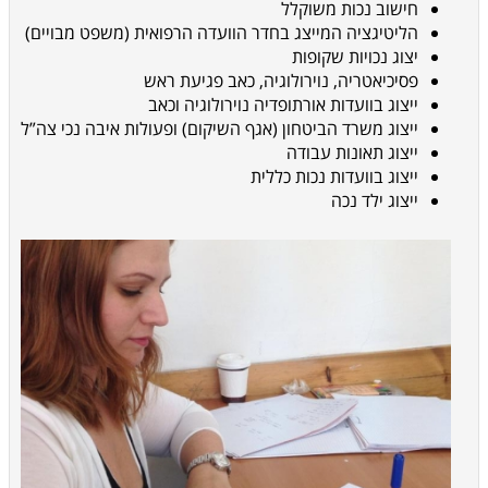
חישוב נכות משוקלל
הליטיגציה המייצג בחדר הוועדה הרפואית (משפט מבויים)
יצוג נכויות שקופות
פסיכיאטריה, נוירולוגיה, כאב פגיעת ראש
ייצוג בוועדות אורתופדיה נוירולוגיה וכאב
ייצוג משרד הביטחון (אגף השיקום) ופעולות איבה נכי צה”ל
ייצוג תאונות עבודה
ייצוג בוועדות נכות כללית
ייצוג ילד נכה