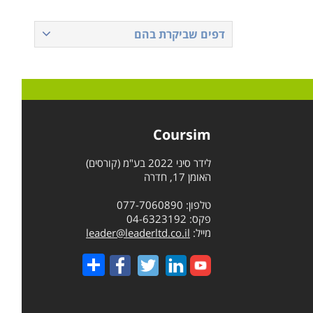
דפים שביקרת בהם
Coursim
לידר סיני 2022 בע"מ (קורסים)
האומן 17, חדרה
טלפון: 077-7060890
פקס: 04-6323192
מייל:
leader@leaderltd.co.il
Share