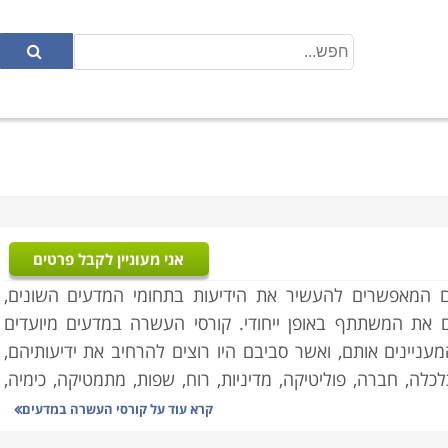
אני מעוניין לקבל פרטים
רסים המאפשרים להעשיר את הידיעות בתחומי המדעים השונים,
את המשתתף באופן ייחודי. קורסי העשרה במדעים מיועדים
ניינים אותם, ואשר סביבם היו רוצים להרחיב את ידיעותיהם,
כלה, חברה, פוליטיקה, מדיניות, רוח, שפות, מתמטיקה, כימיה,
כרוך במקצועות חובה, הרי שקורסי העשרה הם קורסי בחירה
קרא עוד על
קורסי העשרה במדעים
ע המרכזי.