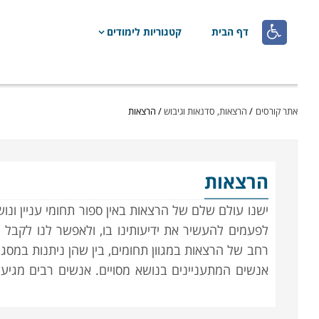

דף הבית
קטגוריות לימודים
אתר קורסים
/
הרצאות, סדנאות וגיבוש
/
הרצאות
הרצאות
ישנו עולם שלם של הרצאות באין ספור תחומי עניין ונו
לפעמים להעשיר את ידיעותינו בו, ולאפשר לנו לקבל
רחב של הרצאות במגוון תחומים, בין שהן ניתנות במסגרו
אנשים המתעניינים בנושא מסויים. אנשים רבים מגי
בסיס יום יומי. ההשתתפות בהן נועדה בראש ובראשונה
באילו תחומים