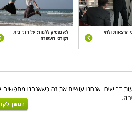
ונה ובאר שבע וכן בישובים קטנים המציעים פעילויות תרבות.
י הרצאות ולמי
לא נפסיק ללמוד: על חוגי בית
וקורסי העשרה
דעות דרושים. אנחנו עושים את זה כשאנחנו מחפשים ע
בה.
המשך לקרו