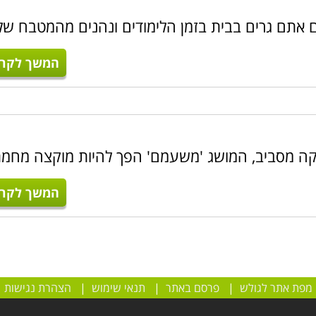
ם אתם גרים בבית בזמן הלימודים ונהנים מהמטבח של
המשך לקרו
יקה מסביב, המושג 'משעמם' הפך להיות מוקצה מחמ
המשך לקרו
מפת אתר לגולש
|
פרסם באתר
|
תנאי שימוש
|
הצהרת נגישות