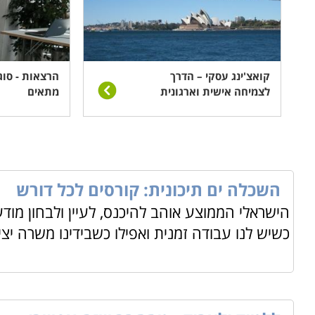
בערים ירושלים, חיפה, תל אביב, פתח תקווה, קריית שמ
קואצ'ינג עסקי – הדרך
הרצאות - סוג
לצמיחה אישית וארגונית
מתאים
השכלה ים תיכונית: קורסים לכל דורש
הישראלי הממוצע אוהב להיכנס, לעיין ולבחון מו
כשיש לנו עבודה זמנית ואפילו כשבידינו משרה יצי