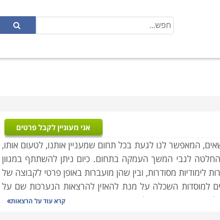
אני מעוניין לקבל פרטים
שאים, המאפשר לנו לגעת בכל תחום שמעניין אותנו, לטעום אותו,
 החלטה לגבי המשך העמקה בתחום. כיום ניתן להשתתף במגוון
ת לימודיות מסודרות, ובין שהן מועברות באופן פרטי לקבוצה של
עים למוסדות השכלה על מנת להאזין להרצאות הנערכות שם על
 להעשיר את הדעת, ולהרחיב את האופקים.
קרא עוד על
הרצאות