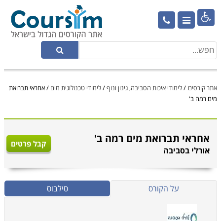

אתר קורסים
/
לימודי איכות הסביבה, גינון ונוף
/
לימודי טכנולוגית מים
/
אחראי תברואת
מים רמה ב'
אחראי תברואת מים רמה ב'
קבל פרטים
אורלי בסביבה
על הקורס
סילבוס