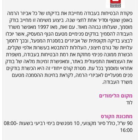
פקודת הבטיחות בעבודה מחייבת את בדיקתו של כל אביזר הרמה
באופן שוטף וסדיר אחת לחצי שנה. ביצוע משימה זו מחייב בודק
מוסמך, שעלותו גבוהה מאוד. עם זאת, מאז 1997 מאפשר משרד
העבודה להסמיך בודקים פנימיים מטעם הגוף המעסיק, אשר יוכלו
לבצע בדיקה תקופתית של אביזרים במסגרת המפעל, ובכך לחסוך
עלויות של גורם חיצוני, העלולות להתבטא בעשרות אלפי שקלים.
הכשרת ממונה פנימי מחזקת את רמת הבטיחות בעבודה, משפרת
את העצמאות התפעולית באתר, ומאפשרת זמינות מלאה של בודק
אחראי ומוסמך בכל עת. מטרת קורס ייחודי זה היא הכשרת בודקים
פנים מפעליים לאביזרי הרמה, לקראת בחינות ההסמכה מטעם
משרד העבודה.
מקום הלימודים
לוד
מתכונת הקורס
90 ש"ל, כולל סיור מקצועי, 10 מפגשים בימי רביעי בשעות 08:00-
16:00