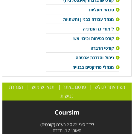
קורס שרברבות (אינסטלציה)
טכנאי מעליות
מנהל עבודה בבניין ותשתיות
לימודי גז ואנרגיה
קורס בטיחות וכיבוי אש
קורסי הדברה
ניהול והדרכת אבטחה
מנהלי פרויקטים בבנייה
מפת אתר לגולש
|
פרסם באתר
|
תנאי שימוש
|
הצהרת
נגישות
Coursim
לידר סיני 2022 בע"מ (קורסים)
האומן 17, חדרה