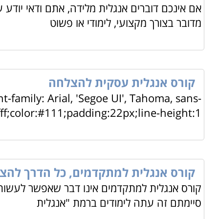
אם אינכם דוברים אנגלית מלידה, אתם ודאי יוד
מדובר בצורך מקצועי, לימודי או פשוט
קורס אנגלית עסקית להצלחה
t-family: Arial, 'Segoe UI', Tahoma, sans-
fff;color:#111;padding:22px;line-height:1.
קורס אנגלית למתקדמים, כל הדרך להצ
קורס אנגלית למתקדמים אינו דבר שאפשר לעשות 
סיימתם זה עתה לימודים ברמת "אנגלית