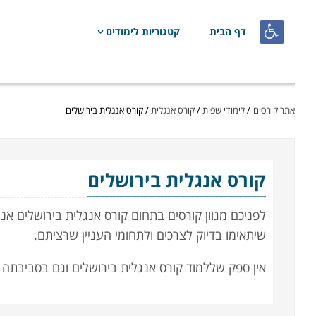

דף הבית
קטגוריות לימודים
אתר קורסים
/
לימודי שפות
/
קורס אנגלית
/
קורס אנגלית בירושלים
קורס אנגלית
בירושלים
לפניכם מגוון קורסים בתחום קורס אנגלית בירושלים אנו
שיתאימו בדיוק לצרכים ולתחומי העניין שרציתם.
אין ספק שללמוד קורס אנגלית בירושלים וגם בסביבתה זו
והפסיפס האנושי יוצרים אווירה ייחודית וחוויתית. אם
הכבישים החדשה ולרכבת הקלה. אם אתם מאזור אחר ומע