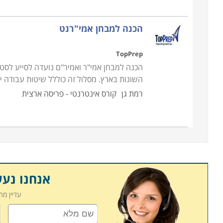
הכנה למבחן אמי"רנט
TopPrep
הכנה למבחן אמי"ר ואמיר"ם נועדה לסייע לסט
השונות בארץ. מסלול זה כוללל שיטות עבודה י
רמת גן
קורס אינטרנטי - פריסה ארצית
אנחנו נע
עדיין מ