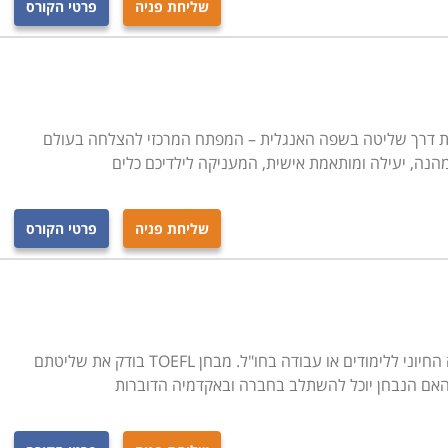
שליחת פניה
פרטי הקורס
רת דרך שליטה בשפה האנגלית – המפתח המרכזי להצלחה בעולם
הנה, יעילה ומותאמת אישית, המעניקה לילדיכם כלים
שליחת פניה
פרטי הקורס
מסלול הכנה למבחן ה-TOEFL - כרטיס הכניסה החיוני ללימודים או עבודה בחו"ל. מבחן TOEFL בודק את שליטתם
 האם הנבחן יוכל להשתלב בחברה ובאקדמיה הדוברות