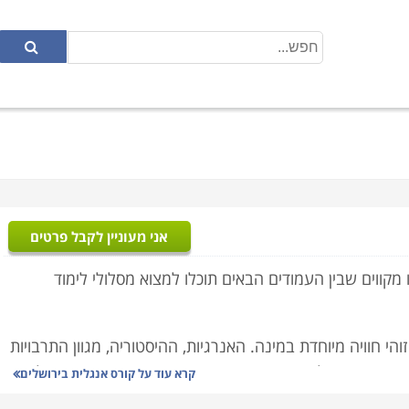
אני מעוניין לקבל פרטים
 מקווים שבין העמודים הבאים תוכלו למצוא מסלולי לימוד
הי חוויה מיוחדת במינה. האנרגיות, ההיסטוריה, מגוון התרבויות
 אתם תושבי ירושלים והסביבה אתם מכירים את הנגישות שיש לרשת
קרא עוד על
קורס אנגלית בירושלים
וניינים ללמוד באזור ירושלים כדאי שתדעו שהנגישות קלה