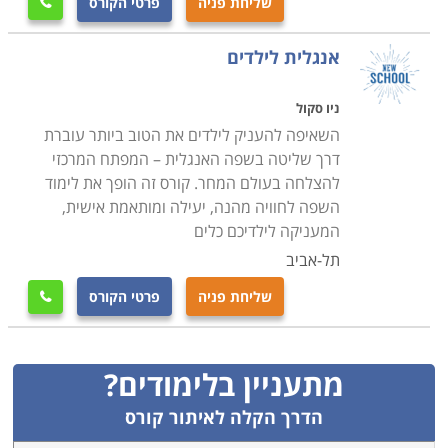
שליחת פניה
פרטי הקורס

אנגלית לילדים
ניו סקול
השאיפה להעניק לילדים את הטוב ביותר עוברת
דרך שליטה בשפה האנגלית – המפתח המרכזי
להצלחה בעולם המחר. קורס זה הופך את לימוד
השפה לחוויה מהנה, יעילה ומותאמת אישית,
המעניקה לילדיכם כלים
תל-אביב
שליחת פניה
פרטי הקורס

מתעניין בלימודים?
הדרך הקלה לאיתור קורס