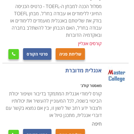
מסלול הכנה למבחן ה-TOEFL - כרטיס הכניסה
החיוני ללימודים או עבודה בחו"ל. מבחן TOEFL
בודק את שליטתם באנגלית מועמדים ללימודים או
עבודה בחו"ל, האם הנבחן יוכל להשתלב בחברה
ובאקדמיה הדוברות
קורסים אונליין
שליחת פניה
פרטי הקורס

אנגלית מדוברת
מאסטר קולג'
קורס לימודי אנגלית המתמקד בדיבור ושיפור יכולת
הביטוי בשפה, לכל המעוניין להעשיר את יכולותיו
ולצבור ידע רחב של לשון זו, בין אם נמצא בקשר עם
דוברי אנגלית, מתכנן טיול או
חיפה