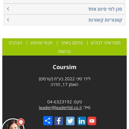
סנן לפי סיווג אחר
קטגוריות קשורות
מפת אתר לגולש
|
פרסם באתר
|
תנאי שימוש
|
הצהרת
נגישות
Coursim
לידר סיני 2022 בע"מ (קורסים)
האומן 17, חדרה
פקס: 04-6323192
מייל:
leader@leaderltd.co.il
Share