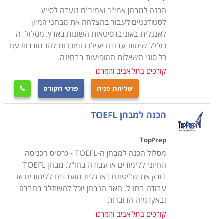
הכנה למבחן אמי"ר ואמיר"ם נועדה לסייע
לסטודנטים לעבור בהצלחה את מבחני המיון
לאנגלית באוניברסיטאות השונות בארץ. מסלול זה
כוללל שיטות עבודה יעילות ומוכחות להתמודדות עם
כל סוגי השאלות המופיעות בבחינה.
קורסים בתל אביב והמרכז
שליחת פניה
פרטי הקורס

הכנה למבחן TOEFL
TopPrep
מסלול הכנה למבחן ה-TOEFL - כרטיס הכניסה
החיוני ללימודים או עבודה בחו"ל. מבחן TOEFL
בודק את שליטתם באנגלית מועמדים ללימודים או
עבודה בחו"ל, האם הנבחן יוכל להשתלב בחברה
ובאקדמיה הדוברות
קורסים בתל אביב והמרכז