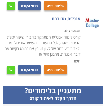
שליחת פניה
פרטי הקורס

אנגלית מדוברת
מאסטר קולג'
קורס לימודי אנגלית המתמקד בדיבור ושיפור יכולת
הביטוי בשפה, לכל המעוניין להעשיר את יכולותיו
ולצבור ידע רחב של לשון זו, בין אם נמצא בקשר עם
דוברי אנגלית, מתכנן טיול או
חיפה
שליחת פניה
פרטי הקורס

מתעניין בלימודים?
הדרך הקלה לאיתור קורס