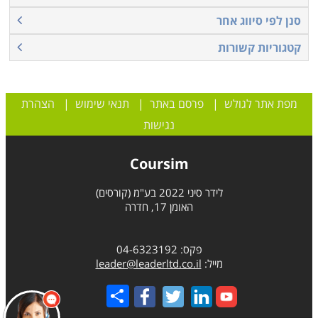
סנן לפי סיווג אחר
קטגוריות קשורות
מפת אתר לגולש
|
פרסם באתר
|
תנאי שימוש
|
הצהרת
נגישות
Coursim
לידר סיני 2022 בע"מ (קורסים)
האומן 17, חדרה
פקס: 04-6323192
מייל:
leader@leaderltd.co.il
Share