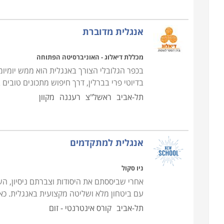
אנגלית מדוברת
מכללת דיאלוג - האוניברסיטה הפתוחה
בכפר הגלובלי הצורך באנגלית הוא ממש יומיומי
בדיוטי פרי בברלין, דרך חיפוש מתכונים טובים
תל-אביב
ראשל"צ
רעננה
מקוון
אנגלית למתקדמים
ניו סקול
אחרי שביססתם את היסודות וצברתם ניסיון, ה
עם ביטחון מלא ושליטה מקצועית באנגלית. כאן
תל-אביב
קורס אינטרנטי - זום