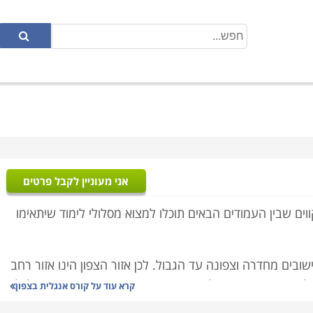
אני מעוניין לקבל פרטים
ווים שבין העמודים הבאים תוכלו למצוא מסלולי לימוד שיתאימו
ובים מחדרה וצפונה עד הגבול. לכן אזור הצפון הינו אזור רחב
לשעתיים ואף יותר. לצורך כך אנחנו מספקים באתר מידע לכל
קרא עוד על
קורס אנגלית בצפון
זור חיפה והסביבה ואזור העמקים. בכל זאת סביר להניח שאם