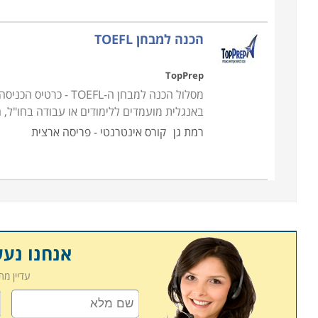
הכנה למבחן TOEFL
TopPrep
באנגלית מועמדים ללימודים או עבודה בחו"ל,
רמת גן
קורס אינטרנטי - פריסה ארצית
אנחנו נע
עדיין מ