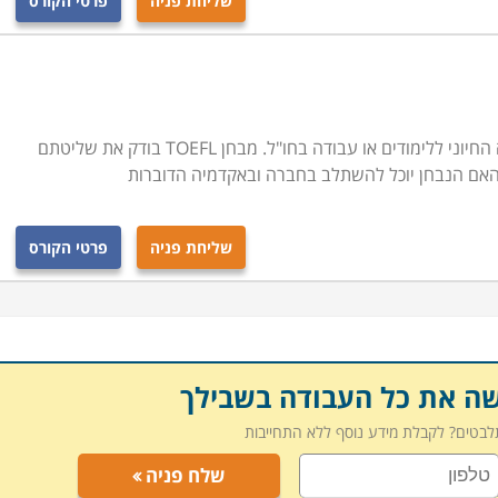
שליחת פניה
פרטי הקורס
מסלול הכנה למבחן ה-TOEFL - כרטיס הכניסה החיוני ללימודים או עבודה בחו"ל. מבחן TOEFL בודק את שליטתם
 האם הנבחן יוכל להשתלב בחברה ובאקדמיה הדוברות
שליחת פניה
פרטי הקורס
שה את כל העבודה בשבילך
תלבטים? לקבלת מידע נוסף ללא התחייבות
שלח פניה