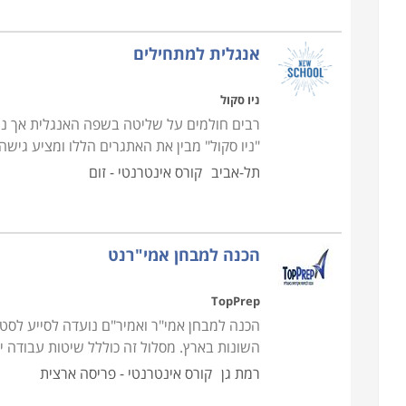
אנגלית למתחילים
ניו סקול
רבים חולמים על שליטה בשפה האנגלית אך נ
"ניו סקול" מבין את האתגרים הללו ומציע גישה
תל-אביב
קורס אינטרנטי - זום
הכנה למבחן אמי"רנט
TopPrep
הכנה למבחן אמי"ר ואמיר"ם נועדה לסייע לסט
השונות בארץ. מסלול זה כוללל שיטות עבודה י
רמת גן
קורס אינטרנטי - פריסה ארצית