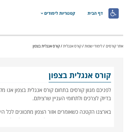

דף הבית
קטגוריות לימודים
אתר קורסים
/
לימודי שפות
/
קורס אנגלית
/
קורס אנגלית בצפון
קורס אנגלית
בצפון
לפניכם מגוון קורסים בתחום קורס אנגלית בצפון אנו מק
בדיוק לצרכים ולתחומי העניין שרציתם.
בארצנו הקטנה כשאומרים אזור הצפון מתכוונים לכל הייש
שזמני הנסיעה וההגעה ממקום למקום בו יכולים להגיע 
אזור הצפון וגם חילקנו את אזור הצפון לאזורי משנה: א