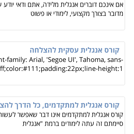
אם אינכם דוברים אנגלית מלידה, אתם ודאי יוד
מדובר בצורך מקצועי, לימודי או פשוט
קורס אנגלית עסקית להצלחה
t-family: Arial, 'Segoe UI', Tahoma, sans-
fff;color:#111;padding:22px;line-height:1.
קורס אנגלית למתקדמים, כל הדרך להצ
קורס אנגלית למתקדמים אינו דבר שאפשר לעשות 
סיימתם זה עתה לימודים ברמת "אנגלית