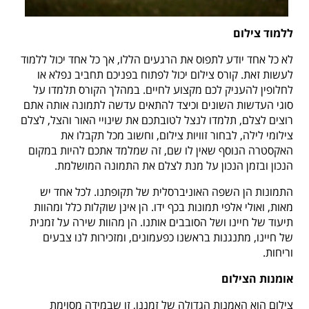
ללמוד צילום
לא כל אחד יודע לתפוס את הרגעים הללו, אך כל אחד יכול ללמוד
לעשות זאת. קורס צילום יכול לפתוח בפניכם תחביב נפלא או
לחלופין להעניק לכם מקצוע לחיים. במהלך הקורס תלמדו על
סוגי העדשות השונים וכיצד להתאים עדשה לתמונה אותה אתם
רוצים לצלם, תלמדו לנצל לטובתכם את שינויי האור והצל, לצלם
צילומי לילה, לבחור זוויות צילום, וחשוב מכל תקבלו את
האקסטרה הנוסף שאין לו שם, זה שמלמד אתכם להיות במקום
הנכון ובזמן הנכון על מנת לצלם את התמונה המושלמת.
התמונות הן השפה האוניברסלית של תקופתנו. לכל אחד יש
מאות, ואולי אלפי תמונות בכף ידו. הן אינן שוקלות כלל ומהוות
תיעוד של חיינו ושל הסובבים אותנו. הן מהוות שירה על זמנית
של חיינו, מתנגנות בראשנו כפעמונים, ומזכירות לנו צבעים
וריחות.
אומנות הצילום
צילום הוא האמנות הגדולה של זמננו, זו שבמידה מסוימת