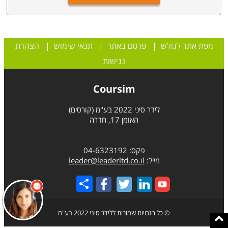
מפת אתר לגולש
|
פרסם באתר
|
תנאי שימוש
|
הצהרת
נגישות
Coursim
לידר סיני 2022 בע"מ (קורסים)
האומן 17, חדרה
פקס: 04-6323192
מייל:
leader@leaderltd.co.il
Share
© כל הזכויות שמורות ללידר סיני 2022 בע"מ