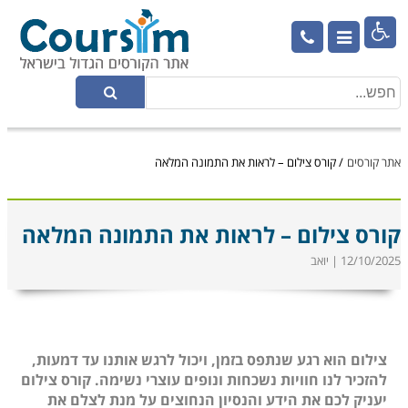

אתר קורסים
/
קורס צילום – לראות את התמונה המלאה
קורס צילום – לראות את התמונה המלאה
12/10/2025 | יואב
צילום הוא רגע שנתפס בזמן, ויכול לרגש אותנו עד דמעות,
להזכיר לנו חוויות נשכחות ונופים עוצרי נשימה. קורס צילום
יעניק לכם את הידע והנסיון הנחוצים על מנת לצלם את