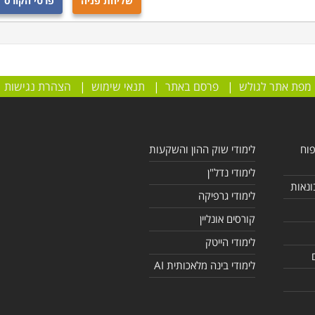
שליחת פניה
פרטי הקורס
מפת אתר לגולש
|
פרסם באתר
|
תנאי שימוש
|
הצהרת נגישות
פוח
לימודי שוק ההון והשקעות
לימודי נדל"ן
ונאות
לימודי גרפיקה
קורסים אונליין
לימודי הייטק
לימודי בינה מלאכותית AI