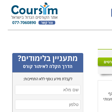
077-7060890
צור קשר
מתעניין בלימודים?
רטים
הדרך הקלה לאיתור קורס
לקבלת מידע נוסף ללא התחייבות:
נף
עותי