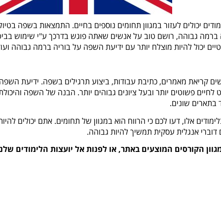
דים יכולים לעזור במגוון תחומים נוספים בחיים. התמצאות בשפה בטיול
ה ברמה גבוהה, רושם טוב על אנשים שאתה פוגש בדרכך ע"י שימוש בביט
ים יכול להיות מוצלח יותר עם ידיעת השפה על בוריה ברמה גבוהה ועוד
ורשים קריאת מאמרים, כתיבת עבודות, ביצוע תרגילים בשפה. ידיעת השפה
ט לחיים פשוטים יותר ובעל ציונים גבוהים יותר. הבנה של השפה והיכולת
ד בתארים שונים.
ודים אלו, דעו לכם כי הרווח הוא במגוון של תחומים. אתם יכולים להיות
וברי אנגלית עסקית תמשיך להיות גבוהה.
גוון הקורסים המוצעים באתר, או לפנות אל יועצות הלימודים שלנ