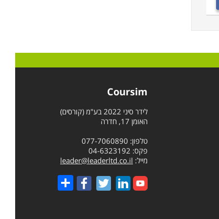
Coursim
לידר סיני 2022 בע"מ (קורסים)
האומן 17, חדרה
טלפון: 077-7060890
פקס: 04-6323192
מייל:
leader@leaderltd.co.il
Share