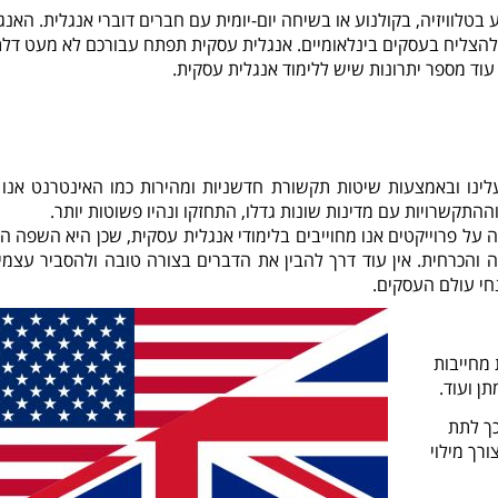
טלוויזיה, בקולנוע או בשיחה יום-יומית עם חברים דוברי אנגלית. האנג
 להצליח בעסקים בינלאומיים. אנגלית עסקית תפתח עבורכם לא מעט דלת
וד מספר יתרונות שיש ללימוד אנגלית עסקית.
ינו ובאמצעות שיטות תקשורת חדשניות ומהירות כמו האינטרנט אנו י
תקשרויות עם מדינות שונות גדלו, התחזקו ונהיו פשוטות יותר.
 על פרוייקטים אנו מחוייבים בלימודי אנגלית עסקית, שכן היא השפה ה
 והכרחית.
אין עוד דרך להבין את הדברים בצורה טובה ולהסביר עצמינ
חי עולם העסקים.
 מחייבות
ן ועוד.
כך לתת
רך מילוי