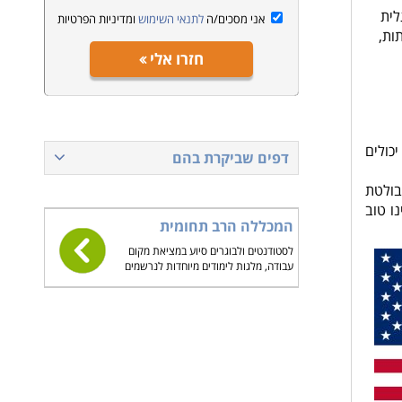
לית
אני מסכים/ה
לתנאי השימוש
ומדיניות הפרטיות
ות,
חזרו אלי
כולים
דפים שביקרת בהם
בולטת
ו טוב
המכללה הרב תחומית
לסטודנטים ולבוגרים סיוע במציאת מקום
עבודה, מלגות לימודים מיוחדות לנרשמים