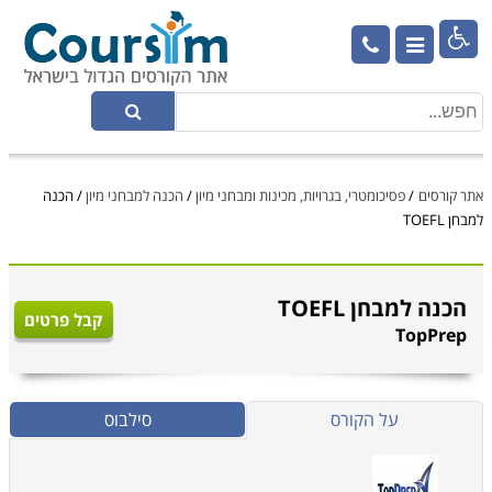

אתר קורסים
/
פסיכומטרי, בגרויות, מכינות ומבחני מיון
/
הכנה למבחני מיון
/
הכנה
למבחן TOEFL
הכנה למבחן TOEFL
קבל פרטים
TopPrep
על הקורס
סילבוס