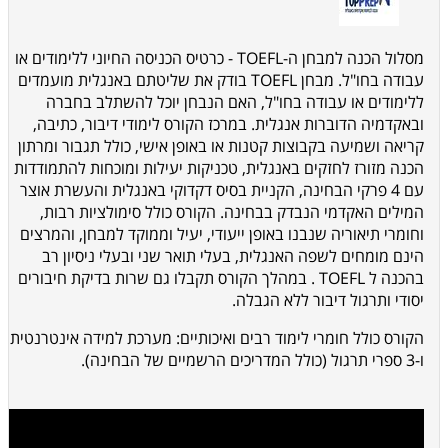
מסלול הכנה למבחן ה-TOEFL - כרטיס הכניסה החיוני ללימודים או
עבודה בחו"ל. מבחן TOEFL בודק את שליטתם באנגלית מועמדים
ללימודים או עבודה בחו"ל, האם הנבחן יוכל להשתלב בחברה
ובאקדמיה הדוברות אנגלית. במרכז הקורס לימודי דיבור, כתיבה,
קריאה ושמיעה בקבוצות קטנות או באופן אישי, כולל תגבור ומרתון
הכנה מזורז לחזקים באנגלית, טכניקות יעילות ומוכחות להתמודדות
עם 4 פרקי הבחינה, הקניית בסיס דקדוקי באנגלית והעשרת אוצר
המילים האקדמי הנבדק בבחינה. הקורס כולל סימולציות רבות,
וחומרי תיאוריה שנבנו באופן ייעודי, יעיל וממוקד למבחן, ו
המרצים
הינם מומחים לשפה האנגלית, בעלי תואר שני ובעלי ניסיון רב
בהכנה ל
TOEFL
. במהלך הקורס תקבלו גם
שרות בדיקת חיבורים
יסודי ותרגול דיבור ללא הגבלה.
הקורס כולל חומרי לימוד רבים ואיכותיים: מערכת למידה אינטרנטית
ו-3 ספרי תרגול (כולל המדריכים הרשמיים של הבחינה).