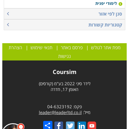
לימודי יפנית
סנן לפי אזור
קטגוריות קשורות
מפת אתר לגולש
|
פרסם באתר
|
תנאי שימוש
|
הצהרת
נגישות
Coursim
לידר סיני 2022 בע"מ (קורסים)
האומן 17, חדרה
פקס: 04-6323192
מייל:
leader@leaderltd.co.il
Share