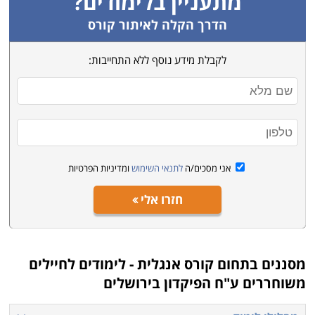
מתעניין בלימודים?
הדרך הקלה לאיתור קורס
לקבלת מידע נוסף ללא התחייבות:
אני מסכים/ה
לתנאי השימוש
ומדיניות הפרטיות
חזרו אלי
מסננים בתחום
קורס אנגלית - לימודים לחיילים
משוחררים ע"ח הפיקדון בירושלים