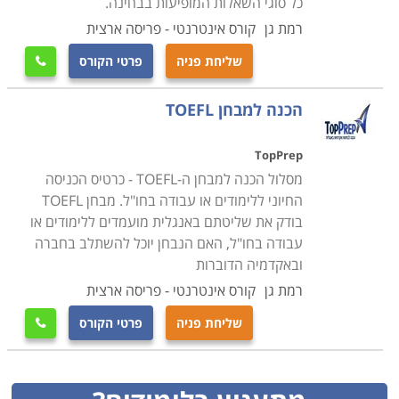
כל סוגי השאלות המופיעות בבחינה.
רמת גן
קורס אינטרנטי - פריסה ארצית
שליחת פניה
פרטי הקורס

הכנה למבחן TOEFL
TopPrep
מסלול הכנה למבחן ה-TOEFL - כרטיס הכניסה
החיוני ללימודים או עבודה בחו"ל. מבחן TOEFL
בודק את שליטתם באנגלית מועמדים ללימודים או
עבודה בחו"ל, האם הנבחן יוכל להשתלב בחברה
ובאקדמיה הדוברות
רמת גן
קורס אינטרנטי - פריסה ארצית
שליחת פניה
פרטי הקורס
