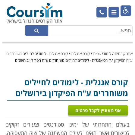

אתר קורסים
/
לימודי שפות
/
קורס אנגלית
/
קורס אנגלית - לימודים לחיילים משוחררים
ע"ח הפיקדון
/
קורס אנגלית - לימודים לחיילים משוחררים ע"ח הפיקדון בירושלים
קורס אנגלית
- לימודים לחיילים
משוחררים ע"ח הפיקדון בירושלים
אני מעוניין לקבל פרטים
בעולם התחרותי של ימינו סטודנטים וצעירים זקוקים
לכישורים אשר יתאימו לעולם המשתנה של שוק התעסוקה.