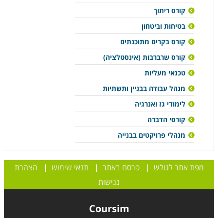
קורס ריתוך
בטיחות וביטחון
קורס בקרים מתוכנתים
קורס שרברבות (אינסטלציה)
טכנאי מעליות
מנהל עבודה בבניין ותשתיות
לימודי גז ואנרגיה
קורסי הדברה
מנהלי פרויקטים בבנייה
מפת אתר לגולש
|
פרסם באתר
|
תנאי שימוש
|
הצהרת
נגישות
Coursim