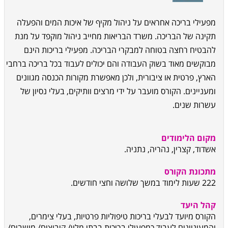
מפעילי בריכה אחראים על ניהול מקיף של איכות המים והפעלה
תקינה של הבריכה. משרד הבריאות מחייב ניהול מוקפד על מנת
להבטיח רחצה בטוחה למבקרי הבריכה. מפעילי בריכות הינם
מבוקשים מאוד בשוק העבודה והם יכולים לעבוד בכל בריכה ברחבי
הארץ, פרטית או ציבורית, ולכן מאפשרת מקורות הכנסה מגוונים
ומעניינים. הקורס מועבר על ידי מרצים וותיקים, בעלי נסיון של
עשרות שנים.
מקום הלימודים
אשדוד, קצרין, נהריה, נתניה
.
מתכונת הקורס
222 שעות לימוד במשך שלושה וחצי חודשים.
קהל היעד
הקורס מיועד לבעלי בריכות טיפוליות פרטיות, בעלי צימרים,
והמעוניינים לעבוד כמפעילי בריכות בבתי מלון/ קיבוצים/ מושבים/