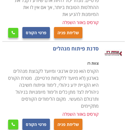
פרטיים. מנהל יכול להיות אדם שיודע לקבל את
ההחלטות הטובות ביותר, אך אם אין לו את
המיומנות להניע את
קורסים באזור השפלה
שליחת פניה
פרטי הקורס

סדנת פיתוח מנהלים
צוות רז
הקורס הוא פנים ארגוני ומיועד לקבוצת מנהלים
בארגון (לא מיועד ללקוחות פרטיים). מטרת הקורס
היא הקניית ידע ניהולי, לימוד ופיתוח חשיבה
ניהולית לצד מתן כלים ולימוד מיומנויות בניהול
ותרגולם המעשי. מקום הלימודים הקורסים
מתקיימים
קורסים באזור השפלה
שליחת פניה
פרטי הקורס
