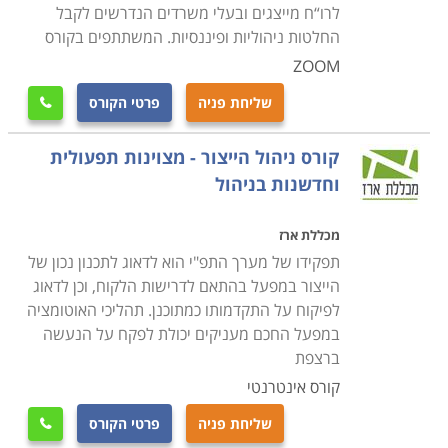
לרו“ח מייצגים ובעלי משרדים הנדרשים לקבל
החלטות ניהוליות ופיננסיות. המשתתפים בקורס
ZOOM
שליחת פניה
פרטי הקורס

קורס ניהול הייצור - מצוינות תפעולית
וחדשנות בניהול
מכללת ארז
תפקידו של מערך התפ"י הוא לדאוג לתכנון נכון של
הייצור במפעל בהתאם לדרישות הלקוח, וכן לדאוג
לפיקוח על התקדמותו כמתוכנן. תהליכי האוטומציה
במפעל החכם מעניקים יכולת לפקח על הנעשה
ברצפת
קורס אינטרנטי
שליחת פניה
פרטי הקורס
