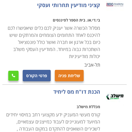
קציני מודיעין תחרותי ועסקי
בי.די.או. בית הספר לפיננסים
מסלול הכשרה אשר יעניק לכם כלים שיאפשרו לכם
להיכנס לאחד התחומים הצומחים והמרתקים שיש
כיום בכל ארגון או חברה ואשר כולל פונטציאל
השתכרות גבוה במיוחד. המודיעין העסקי משלב
יכולות מודיעיניות
תל-אביב
שליחת פניה
פרטי הקורס

הכנת דו"ח מס ליחיד
מכללת מישלב
קורס מעשי המעניק ידע מקצועי רחב במיסוי יחידים
המיועד למעוניינים לעבוד כמייצגים עצמאיים,
לשכירים השואפים להתקדם במקום העבודה ,