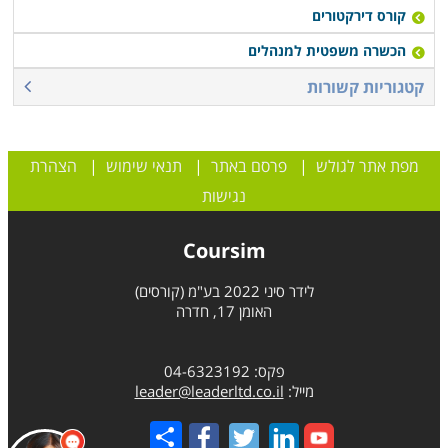
קורס דירקטורים
הכשרה משפטית למנהלים
קטגוריות קשורות
מפת אתר לגולש
|
פרסם באתר
|
תנאי שימוש
|
הצהרת
נגישות
Coursim
לידר סיני 2022 בע"מ (קורסים)
האומן 17, חדרה
פקס: 04-6323192
מייל:
leader@leaderltd.co.il
Share