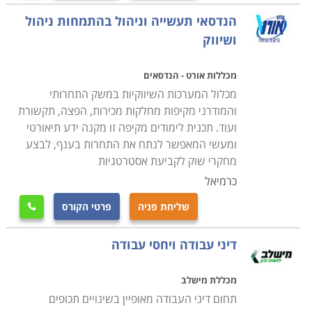
הנדסאי תעשייה וניהול בהתמחות ניהול
ושיווק
מכללות אורט - הנדסאים
מכלול המערכות השיווקיות במשק התחרותי
והמודרני מקיפות מחלקות מכירות, הפצה, תקשורת
ועוד. תכנית לימודים מקיפה זו מקנה ידע תיאורטי
ומעשי המאפשר לנתח את התחרות בענף, לבצע
מחקרי שוק לקביעת אסטרטגיות
כרמיאל
שליחת פניה
פרטי הקורס

דיני עבודה ויחסי עבודה
מכללת מישלב
תחום דיני העבודה מאופיין בשינויים תכופים