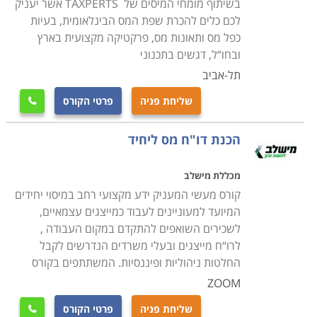
בשיתוף מומחי המיסים של TAXPERTS אשר יעניק
לכם כלים להכרת שפת המס הבינלאומית, בעיות
כפל מס ותאונות מס, פרקטיקה מקצועית בארץ
ובחו“ל, דגשים בתכנוני
תל-אביב
שליחת פניה
פרטי הקורס

הכנת דו"ח מס ליחיד
מכללת מישלב
קורס מעשי המעניק ידע מקצועי רחב במיסוי יחידים
המיועד למעוניינים לעבוד כמייצגים עצמאיים,
לשכירים השואפים להתקדם במקום העבודה ,
לרו“ח מייצגים ובעלי משרדים הנדרשים לקבל
החלטות ניהוליות ופיננסיות. המשתתפים בקורס
ZOOM
שליחת פניה
פרטי הקורס
