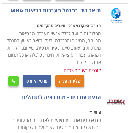
תואר שני במנהל מערכות בריאות MHA
המרכז האקדמי פרס - תארים מתקדמים
מסלול זה מיועד לכלל אנשי מערכת הבריאות,
הרווחה, החינוך והכלכלה, בעלי תואר ראשון במנהל
מערכות בריאות, סיעוד, פיזיותרפיה, שיקום, רוקחות,
רפואה, עבודה סוציאלית, חינוך, כלכלה או כל תחום
אחר, הזקוקים
קורסים באזור השפלה
שליחת פניה
פרטי הקורס

הנעת עובדים - מוטיבציה למנהלים
צוות רז
סדנא פנים ארגונית מיועדת לארגונים המעונינים
בסדנא לקבוצת מנהלים. לא מיועדת ללקוחות