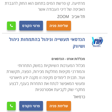
מרתיעה. קו פרשת המים בתחום הוא החוק להגברת
האכיפה של דיני העבודה אשר
תל-אביב
ZOOM
שליחת פניה
פרטי הקורס

הנדסאי תעשייה וניהול בהתמחות ניהול
ושיווק
מכללות אורט - הנדסאים
מכלול המערכות השיווקיות במשק התחרותי
והמודרני מקיפות מחלקות מכירות, הפצה, תקשורת
ועוד. תכנית לימודים מקיפה זו מקנה ידע תיאורטי
ומעשי המאפשר לנתח את התחרות בענף, לבצע
מחקרי שוק לקביעת אסטרטגיות
כרמיאל
שליחת פניה
פרטי הקורס
