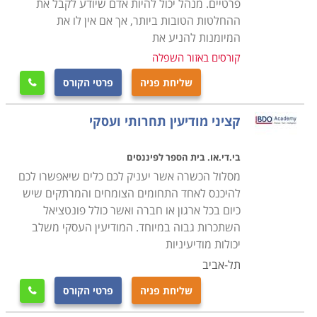
פרטיים. מנהל יכול להיות אדם שיודע לקבל את
ההחלטות הטובות ביותר, אך אם אין לו את
המיומנות להניע את
קורסים באזור השפלה
שליחת פניה
פרטי הקורס

קציני מודיעין תחרותי ועסקי
בי.די.או. בית הספר לפיננסים
מסלול הכשרה אשר יעניק לכם כלים שיאפשרו לכם
להיכנס לאחד התחומים הצומחים והמרתקים שיש
כיום בכל ארגון או חברה ואשר כולל פונטציאל
השתכרות גבוה במיוחד. המודיעין העסקי משלב
יכולות מודיעיניות
תל-אביב
שליחת פניה
פרטי הקורס
