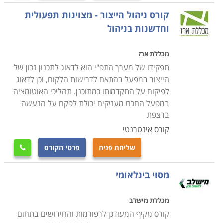
קורס ניהול הייצור - מצוינות תפעולית
וחדשנות בניהול
מכללת ארז
תפקידו של מערך התפ"י הוא לדאוג לתכנון נכון של
הייצור במפעל בהתאם לדרישות הלקוח, וכן לדאוג
לפיקוח על התקדמותו כמתוכנן. תהליכי האוטומציה
במפעל החכם מעניקים יכולת לפקח על הנעשה
ברצפת
קורס אינטרנטי
שליחת פניה
פרטי הקורס

מסוי בינלאומי
מכללת מישלב
קורס מקיף המעודכן לרפורמות והחידושים בתחום