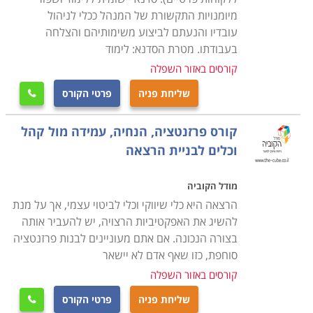
מיומנויות התקשורת של המנהל ככלי לניהול
עובדיו והנעתם לביצוע משימותיהם והצלחה
בעבודתו. מטרת הסדנא: לימוד
קורסים באזור השפלה
שליחת פניה
פרטי הקורס

קורס פרזנטציה, הנחיה, עמידה מול קהל
וכלים לבניית הרצאה
מודל הקוביה
הרצאה היא כלי שיווקי וכלי לביטוי עצמי, אך על מנת
להשיג את האפקטיביות הרצויה, יש להעביר אותה
בצורה הנכונה. אם אתם מעוניינים לבנות פרזנטציה
סוחפת, כזו שאף אדם לא יישאר
קורסים באזור השפלה
שליחת פניה
פרטי הקורס
