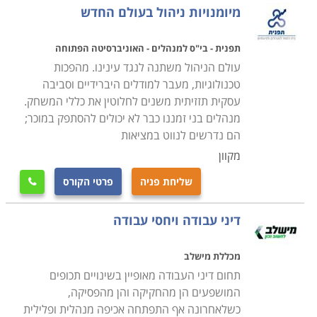
מיומנויות ניהול בעולם החדש
תפנית - בי"ס למנהלים - האוניברסיטה הפתוחה
עולם הניהול משתנה לנגד עינינו. מהפכות
טכנולוגיות, מעבר למודלים היברידיים וסביבה
עסקית תזזיתית משנים לחלוטין את כללי המשחק.
מנהלים בני זמננו כבר לא יכולים להסתפק במוכר;
הם נדרשים לנווט במציאות
מקוון
שליחת פניה
פרטי הקורס

דיני עבודה ויחסי עבודה
מכללת מישלב
תחום דיני העבודה מאופיין בשינויים תכופים
המושפעים הן מהחקיקה והן מהפסיקה,
כשלאחרונה אף התפתחה אכיפה מנהלית ופלילית