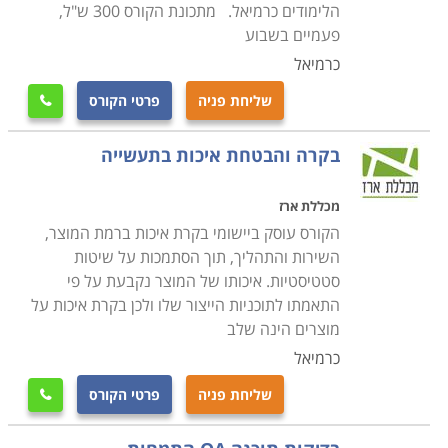
הלימודים כרמיאל. מתכונת הקורס 300 ש"ל,
פעמיים בשבוע
כרמיאל
שליחת פניה
פרטי הקורס

בקרה והבטחת איכות בתעשייה
מכללת ארז
הקורס עוסק ביישומי בקרת איכות ברמת המוצר,
השירות והתהליך, תוך הסתמכות על שיטות
סטטיסטיות. איכותו של המוצר נקבעת על פי
התאמתו לתוכניות הייצור שלו ולכן בקרת איכות על
מוצרים הינה שלב
כרמיאל
שליחת פניה
פרטי הקורס
