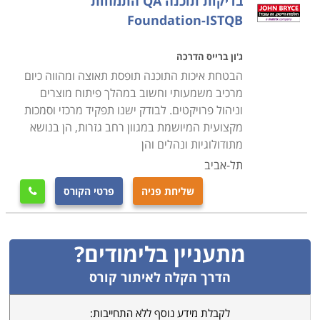
בדיקות תוכנה QA התמחות
Foundation-ISTQB
ג'ון ברייס הדרכה
הבטחת איכות התוכנה תופסת תאוצה ומהווה כיום
מרכיב משמעותי וחשוב במהלך פיתוח מוצרים
וניהול פרויקטים. לבודק ישנו תפקיד מרכזי וסמכות
מקצועית המיושמת במגוון רחב גזרות, הן בנושא
מתודולוגיות ונהלים והן
תל-אביב
שליחת פניה
פרטי הקורס

מתעניין בלימודים?
הדרך הקלה לאיתור קורס
לקבלת מידע נוסף ללא התחייבות: