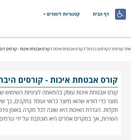

דף הבית
קטגוריות לימודים
אתר קורסים
/
קורסים בניהול
/
קורס אבטחת איכות
/
קורס אבטחת איכות - קורסים היבר
קורס אבטחת איכות
- קורסים היברי
קורס אבטחת איכות עוסק בהתאמה לציפיות השימוש של 
מוצר כדי לוודא שהוא מיוצר כראוי ועומד בתקנים, כך 
תקלות. הגדרת האיכות היא שונה לכל מקרה באופן פרטני 
השירות, אך במקרים אחרים היא מוכתבת על ידי גורמים
קריטית; מי שירכוש חולצה שלא תשרוד כביסה ראשונה י
רכב שאינם עומדים בתקן האיכות עלול להפסיד את בריאו