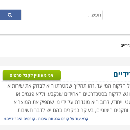
ידיים
דיים
אני מעוניין לקבל פרטים
הלקוח המיועד. זהו תהליך שמטרתו היא לבדוק את שירות או
שיוגש ללקוח בסטנדרטים האחידים שנקבעו וללא פגמים או
וייחודי, לרוב היא מוגדרת על ידי מי שמפיק את המוצר או
 ותקנים חיצוניים, בעיקר במקרים בהם יש לדבר חשיבות
פסיד כמה שקלים ואולי את מצב הרוח, אך מי שירכוש תרופה או
קרא עוד על
קורס אבטחת איכות - קורסים היברידיים
תו או חייו. לשם כך חובה על ספקי מוצרים שכאלו להיות כפופים