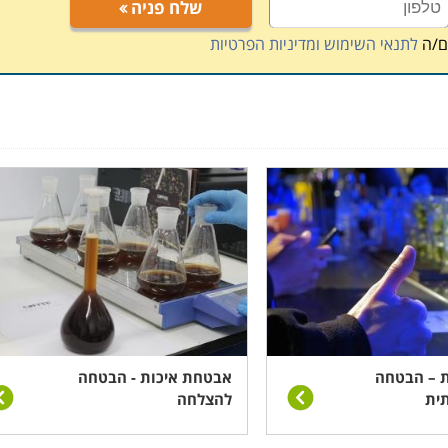
שלח פניה
ם/ה
לתנאי השימוש ומדיניות הפרטיות
 – הבטחה
אבטחת איכות - הבטחה
תית
להצלחה