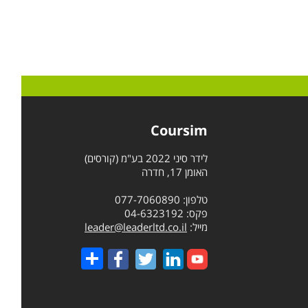
Coursim
לידר סיני 2022 בע"מ (קורסים)
האומן 17, חדרה
טלפון: 077-7060890
פקס: 04-6323192
מייל:
leader@leaderltd.co.il
Share