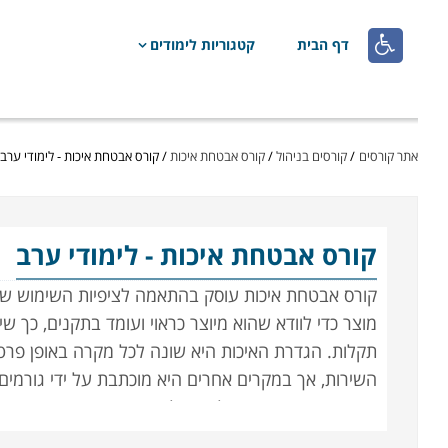

דף הבית
קטגוריות לימודים
אתר קורסים
/
קורסים בניהול
/
קורס אבטחת איכות
/
קורס אבטחת איכות - לימודי ערב
קורס אבטחת איכות
- לימודי ערב
קורס אבטחת איכות עוסק בהתאמה לציפיות השימוש של 
מוצר כדי לוודא שהוא מיוצר כראוי ועומד בתקנים, כך 
תקלות. הגדרת האיכות היא שונה לכל מקרה באופן פרטני 
השירות, אך במקרים אחרים היא מוכתבת על ידי גורמים
קריטית; מי שירכוש חולצה שלא תשרוד כביסה ראשונה י
רכב שאינם עומדים בתקן האיכות עלול להפסיד את בריאו