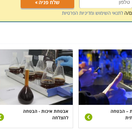
שלח פניה
ם/ה
לתנאי השימוש ומדיניות הפרטיות
 – הבטחה
אבטחת איכות - הבטחה
תית
להצלחה