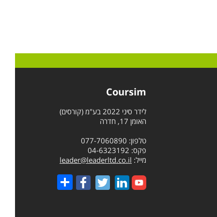
Coursim
לידר סיני 2022 בע"מ (קורסים)
האומן 17, חדרה
טלפון: 077-7060890
פקס: 04-6323192
מייל:
leader@leaderltd.co.il
Share