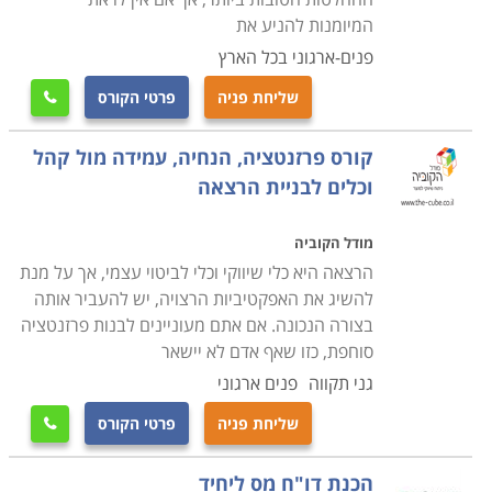
המיומנות להניע את
פנים-ארגוני בכל הארץ
שליחת פניה
פרטי הקורס

קורס פרזנטציה, הנחיה, עמידה מול קהל
וכלים לבניית הרצאה
מודל הקוביה
הרצאה היא כלי שיווקי וכלי לביטוי עצמי, אך על מנת
להשיג את האפקטיביות הרצויה, יש להעביר אותה
בצורה הנכונה. אם אתם מעוניינים לבנות פרזנטציה
סוחפת, כזו שאף אדם לא יישאר
גני תקווה
פנים ארגוני
שליחת פניה
פרטי הקורס

הכנת דו"ח מס ליחיד