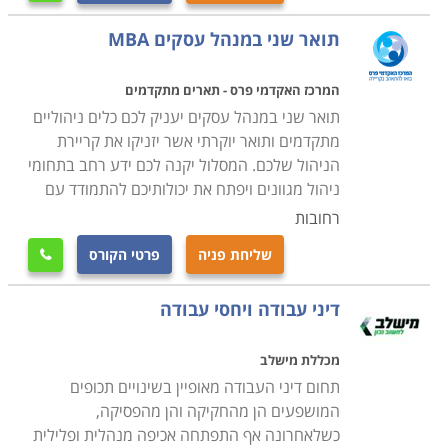
תואר שני במנהל עסקים MBA
המרכז האקדמי פרס - תארים מתקדמים
תואר שני במנהל עסקים יעניק לכם כלים ניהוליים
מתקדמים ותואר יוקרתי אשר יזניקו את קריירת
הניהול שלכם. המסלול יקנה לכם ידע רחב בתחומי
ניהול מגוונים ויפתח את יכולותיכם להתמודד עם
רחובות
שליחת פניה
פרטי הקורס

דיני עבודה ויחסי עבודה
מכללת מישלב
תחום דיני העבודה מאופיין בשינויים תכופים
המושפעים הן מהחקיקה והן מהפסיקה,
כשלאחרונה אף התפתחה אכיפה מנהלית ופלילית