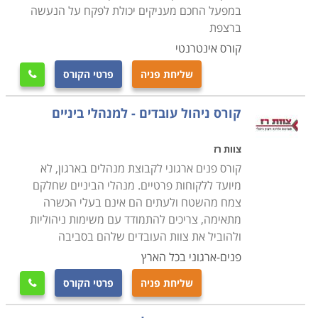
במפעל החכם מעניקים יכולת לפקח על הנעשה
ברצפת
קורס אינטרנטי
שליחת פניה
פרטי הקורס

קורס ניהול עובדים - למנהלי ביניים
צוות רז
קורס פנים ארגוני לקבוצת מנהלים בארגון, לא
מיועד ללקוחות פרטיים. מנהלי הביניים שחלקם
צמח מהשטח ולעתים הם אינם בעלי הכשרה
מתאימה, צריכים להתמודד עם משימות ניהוליות
ולהוביל את צוות העובדים שלהם בסביבה
פנים-ארגוני בכל הארץ
שליחת פניה
פרטי הקורס
