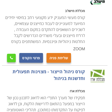
מכללת מישלב
קורס מעשי המעניק ידע מקצועי רחב במיסוי יחידים
המיועד למעוניינים לעבוד כמייצגים עצמאיים,
לשכירים השואפים להתקדם במקום העבודה ,
לרו“ח מייצגים ובעלי משרדים הנדרשים לקבל
החלטות ניהוליות ופיננסיות. המשתתפים בקורס
ZOOM
שליחת פניה
פרטי הקורס

קורס ניהול הייצור - מצוינות תפעולית
וחדשנות בניהול
מכללת ארז
תפקידו של מערך התפ"י הוא לדאוג לתכנון נכון של
הייצור במפעל בהתאם לדרישות הלקוח, וכן לדאוג
לפיקוח על התקדמותו כמתוכנן. תהליכי האוטומציה