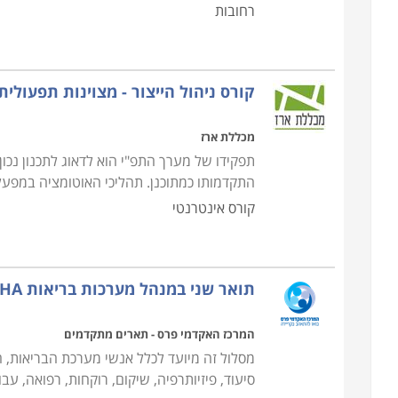
רחובות
קורס ניהול הייצור - מצוינות תפעולית
מכללת ארז
תפקידו של מערך התפ"י הוא לדאוג לתכנון נכו
התקדמותו כמתוכנן. תהליכי האוטומציה במפע
קורס אינטרנטי
תואר שני במנהל מערכות בריאות MHA
המרכז האקדמי פרס - תארים מתקדמים
מסלול זה מיועד לכלל אנשי מערכת הבריאות, ה
סיעוד, פיזיותרפיה, שיקום, רוקחות, רפואה, עב