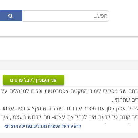
אני מעוניין לקבל פרטים
רחב של מסלולי לימוד המקנים אסטרטגיות וכלים למנהלים על
ים שתחתיו.
אפילו עסק קטן עם מספר עובדים. ניהול הוא מקצוע בפני עצמו.
ריך קודם כל לדעת איך לנהל את עצמו- מה לדרוש מעצמו, איך
 גם לדעת איך להתמודד עם עובדיו- מה לדרוש מהם, באיזו צורה
קרא עוד על
הכשרת מנהלים בפריסה ארצית
גדיל את ההספק שלהם בעבודה ואת הסיפוק ממנה.