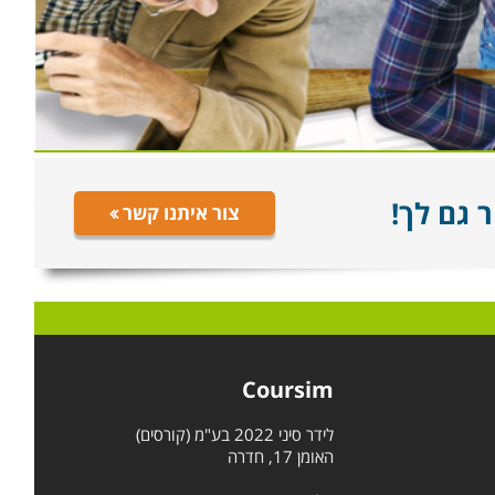
 גם לך!
צור איתנו קשר
Coursim
לידר סיני 2022 בע"מ (קורסים)
האומן 17, חדרה