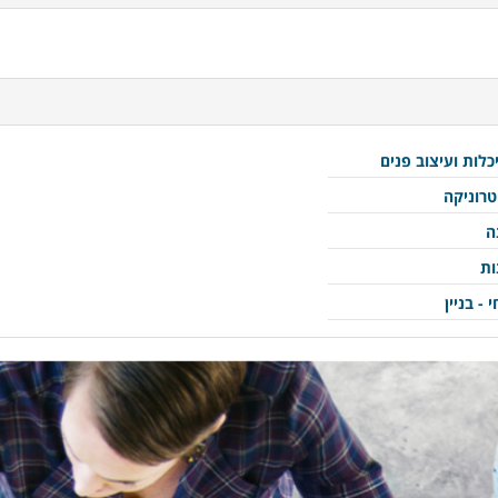
לות ועיצוב פנים
רוניקה
ה
ות
- בניין