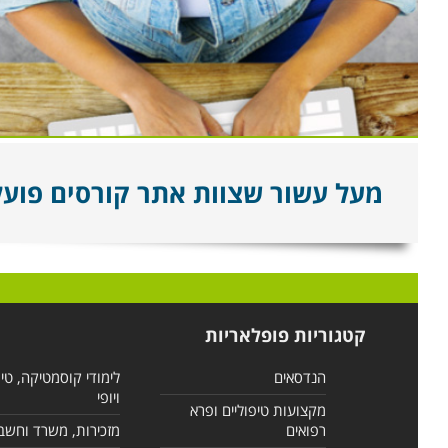
מעל עשור שצוות אתר קורסים פועל ל
קטגוריות פופלאריות
הנדסאים
לימודי קוסמטיקה, טי
ויופי
מקצועות טיפוליים ופרא
רפואים
מזכירות, משרד וחשב