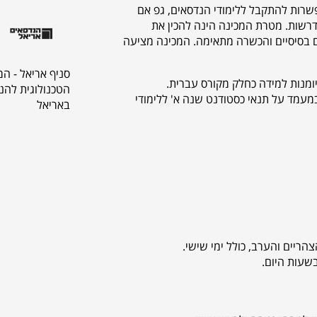
שרות להתקבל ללימודי הנדסאים, גפ אם
דרשות. מטרת המכינה הינה להכין את
 בסיסיים והכשרה מתאימה. המכינה מציעה
סניף אריאל - ה
הטכנולוגית להנ
מעמד על תנאי כסטודנט שנה א' ללימודי
באריאל
ריים והערב, כולל ימי שישי.
בשעות היום.