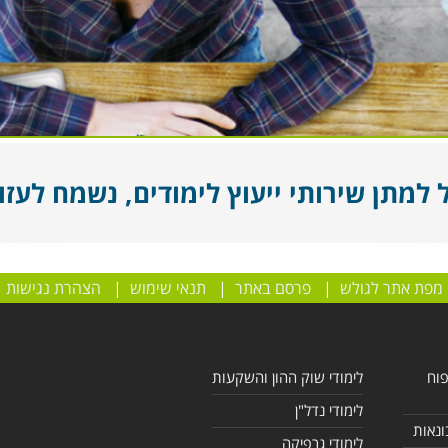
מתן שירותי ייעוץ לימודים, נשמח לעזור
מפת אתר לגולש
|
פרסם באתר
|
תנאי שימוש
|
הצהרת נגישות
פוח
לימודי שוק ההון והשקעות
לימודי נדל"ן
ונאות
לימודי גרפיקה