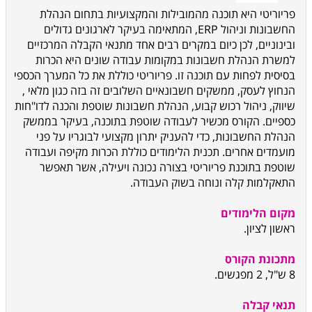
פריוריטי היא תוכנה מהמובילות והמקצועיות בתחום הנהלת
החשבונות וניהול
ERP
, המתאימה בעיקר לארגונים גדולים
ובינוניים, לכן כיום במקרים רבים אחד מתנאי הקבלה המרכזיים
למשרת הנהלת חשבונות במקומות עבודה שונים היא הכרות
בסיסית לפחות עם תוכנה זו. פריוריטי כוללת את כל המערך הכספי
הנחוץ לעסק, ממשקים חשבונאיים השלובים זה בזה כגון מלאי ,
שיווק, ניהול רכוש קבוע, הנהלת חשבונות שוטפת והכנה לדו"חות
כספיים. הקורס מכשיר לעבודה שוטפת בתוכנה, בעיקר בממשק
הנהלת החשבונות, כדי להעניק יתרון מקצועי לבוגריו על פני
מועמדים אחרים. תכנית הלימודים כוללת הכרות מקיפה ועבודה
שוטפת בתוכנת פריוריטי בצורה נכונה ויעילה, אשר תאפשר
התאקלמות קלה ונוחה בשוק העבודה.
מקום הלימודים
ראשון לציון.
מתכונת הקורס
8 ש"ל, 2 מפגשים.
תנאי קבלה