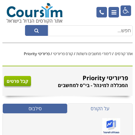

אתר קורסים
/
לימודי מחשבים ורשתות
/
קורס פריוריטי
/
פריוריטי Priority
פריוריטי Priority
קבל פרטים
המכללה למינהל - בי"ס למחשבים
על הקורס
סילבוס