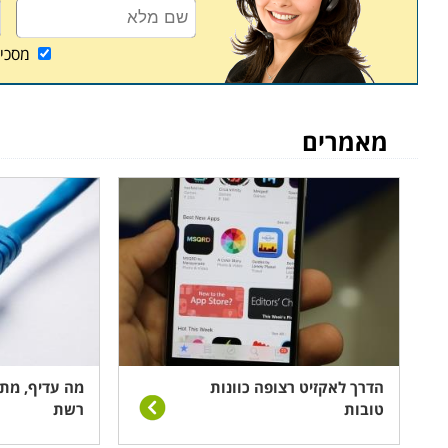
מסכי
מאמרים
הדרך לאקזיט רצופה כוונות
מה עדיף, מת
טובות
רשת