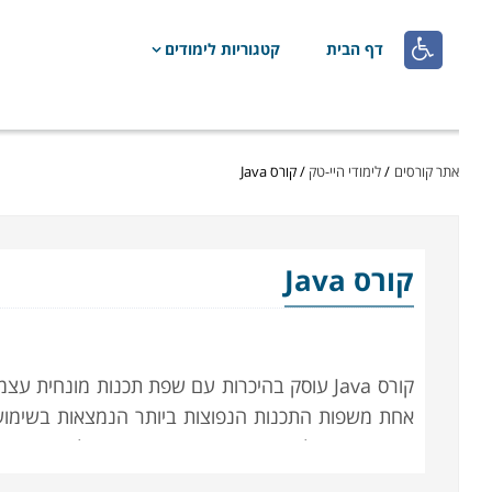

דף הבית
קטגוריות לימודים
אתר קורסים
/
לימודי היי-טק
/
קורס Java
קורס Java
אחת משפות התכנות הנפוצות ביותר הנמצאות בשימוש כ
מקנים ידע וכלים בשפה כגון פיתוח קוד ואפליקציות, מ
לומדים המשתתפים את יכולות התוכנה, כיצד לתכנת אפל