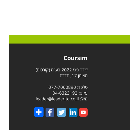
Coursim
לידר סיני 2022 בע"מ (קורסים)
האומן 17, חדרה
טלפון: 077-7060890
פקס: 04-6323192
מייל:
leader@leaderltd.co.il
Share