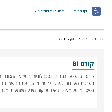

דף הבית
קטגוריות לימודים
אתר קורסים
/
לימודי היי-טק
/
קורס BI
קורס BI
מערכות העוזרות לארגון ללמוד ולהבין את הנושאים הע
בסיס יומיומי. מערכות אלו מפיקות מידע משמעותי מבחי
באמצעות BI ניתן לאתר דפוסים משמעותיים לניה
ניהוליות. הלימודים מכשירים את העוסקים בתחום ליצור