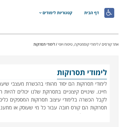

דף הבית
קטגוריות לימודים
אתר קורסים
/
לימודי קוסמטיקה, טיפוח ויופי
/
לימודי תסרוקות
לימודי תסרוקות
לימודי תסרוקות הם יסוד מהותי בהכשרת מעצבי שיער
חיינו. שינויים קיצוניים בתסרוקת שלנו יכולים להיות
לקבל הכשרה בלימודי עיצוב תסרוקות המספקים כלים 
תסרוקות הם קורס חובה עבור כל מי שעוסק או מתעניי
העת, הטכנולוגיות ושיטות העבודה שמתחדשות חדשות
צורך לשמור על ייחודיות ובמקביל להתחדש כל הזמן, ו