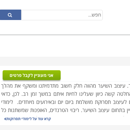
אני מעוניין לקבל פרטים
. עיצוב השיער
מהווה חלק חשוב מתדמיתנו ומשקף את מהלך
 החלטה קשה כיוון שעלינו לחיות איתם במשך זמן רב. לכן, כדאי
לעיצוב תסרוקת מושלמת ביום יום ובאירועים מיוחדים.
לימודי
ן בתחום עיצוב השיער. ריבוי הטרנדים, האופנות שמשתנות כל
 לבקרים וכמובן המתחרים הרבים בתחום מולידים מצב שבו יש
קרא עוד על
לימודי תסרוקות
לכן צורך לעבור מפעם לפעם קורסי הכשרה והשתלמויות.