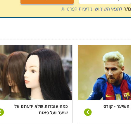
מתקדמות, שילובים חדשים ונועזים, וגם טכניקות עבודה מיוחדות
ם/ה
לתנאי השימוש ומדיניות הפרטיות
וסף כיצד לעצב אוונגרדית תוך שימוש בטכניקות עבודה חדשות
 מראש מהם הנושאים שבהם הוא מבקש להתמקצע ובהתאם לכך
א מראש מה כולל הלימוד וכמה שעות מוקדשות לתרגול מעשי.
כמה משתתפים בכל קבוצה כדי לוודא שתוכלו לקבל מענה לכל
השיער - קורס
כמה עובדות שלא ידעתם על
שיער ועל פאות