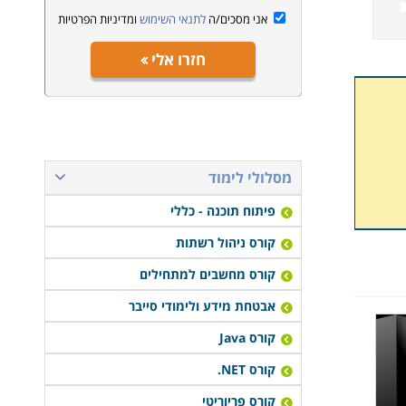
אני מסכים/ה
לתנאי השימוש
ומדיניות הפרטיות
חזרו אלי
מסלולי לימוד
פיתוח תוכנה - כללי
קורס ניהול רשתות
קורס מחשבים למתחילים
אבטחת מידע ולימודי סייבר
קורס Java
קורס NET.
קורס פריוריטי