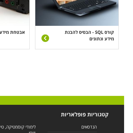
קורס SQL - הבסיס להבנת
אבטחת מידע 
מידע ונתונים
קטגוריות פופלאריות
הנדסאים
לימודי קוסמטיקה, טי
ויופי