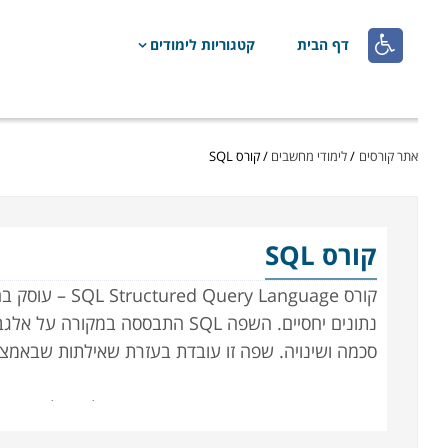

דף הבית
קטגוריות לימודים
אתר קורסים
/
לימודי מחשבים
/
קורס SQL
קורס SQL
קורס  Language
נתונים יחסיים. השפה SQL התבססה 
סכמה ושינויה. שפה זו עובדת בעזרת שאילתות שבאמצע
לומדים המשתתפים א