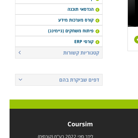
הנדסאי תוכנה
קורס מערכות מידע
פיתוח משחקים (גיימינג)
קורסי ERP
קטגוריות קשורות
דפים שביקרת בהם
Coursim
לידר סיני 2022 בע"מ (קורסים)