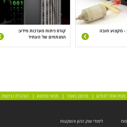
- מקצוע חובה
קורס ניתוח מערכות מידע:
המנתחים של העתיד
מפת אתר לגולש
|
פרסם באתר
|
תנאי שימוש
|
הצהרת נגישות
פוח
לימודי שוק ההון והשקעות