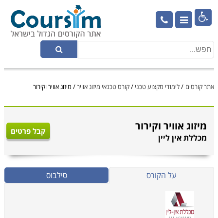

אתר קורסים
/
לימודי מקצוע טכני
/
קורס טכנאי מיזוג אוויר
/
מיזוג אוויר וקירור
מיזוג אוויר וקירור
קבל פרטים
מכללת אין ליין
על הקורס
סילבוס