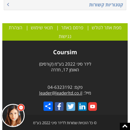
קטגוריות קשורות
מפת אתר לגולש
|
פרסם באתר
|
תנאי שימוש
|
הצהרת
נגישות
Coursim
לידר סיני 2022 בע"מ (קורסים)
האומן 17, חדרה
פקס: 04-6323192
מייל:
leader@leaderltd.co.il
Share
© כל הזכויות שמורות ללידר סיני 2022 בע"מ