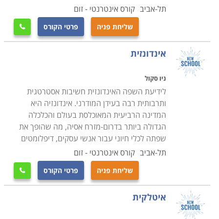
תל-אביב
קורס אינטרנטי - זום
שליחת פניה
פרטי הקורס

אינדונזית
ניו סקול
לידיעת השפה האינדונזית חשיבות אסטרטגית
ותרבותית רבה בעידן המודרני. אינדונזיה היא
המדינה הרביעית המאוכלסת בעולם והכלכלה
הגדולה ביותר בדרום-מזרח אסיה, מה שהופך את
שפתה לכלי חיוני עבור אנשי עסקים, דיפלומטים
תל-אביב
קורס אינטרנטי - זום
שליחת פניה
פרטי הקורס

איטלקית