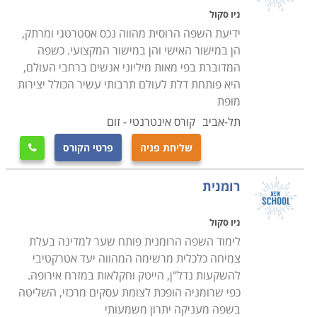
ניו סקול
ידיעת השפה הרוסית מהווה נכס אסטרטגי ומרתק,
הן במישור האישי והן במישור המקצועי. כשפה
המדוברת בפי מאות מיליוני אנשים ברחבי העולם,
היא פותחת דלת לעולם תרבותי עשיר הכולל יצירות
מופת
תל-אביב
קורס אינטרנטי - זום
שליחת פניה
פרטי הקורס

רומנית
ניו סקול
לימוד השפה הרומנית פותח שער למדינה בעלת
צמיחה כלכלית מרשימה המהווה יעד אטרקטיבי
להשקעות נדל"ן, הייטק וחקלאות במזרח אירופה.
כפי שרומניה הופכת לצומת עסקים מרכזי, השליטה
בשפה מעניקה יתרון משמעותי