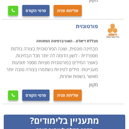
מקוון
שליחת פניה
פרטי הקורס

פורטוגזית
מכללת דיאלוג - האוניברסיטה הפתוחה
מבחינה פונטית, שונה הפורטוגזית בצורה בולטת
מספרדית - לשון הדומה לה יותר מכל הבחינות.
באוצר המילים בפורטוגזית מצויות מספר תופעות
מעניינות- מילים לטיניות נשתמרו בצורה טובה יותר
מאשר בשפות אחרות.
מקוון
שליחת פניה
פרטי הקורס

מתעניין בלימודים?