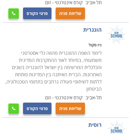
תל-אביב
קורס אינטרנטי - זום
שליחת פניה
פרטי הקורס

הונגרית
ניו סקול
לימוד השפה ההונגרית מהווה כלי אסטרטגי
משמעותי, במיוחד לאור ההתקרבות המדינית
והכלכלית המרשימה בין ישראל להונגריה בשנים
האחרונות. הברית האיתנה בין המדינות פותחת
דלתות לשיתופי פעולה נרחבים בתחומי הטכנולוגיה,
הביטחון
תל-אביב
קורס אינטרנטי - זום
שליחת פניה
פרטי הקורס

רוסית