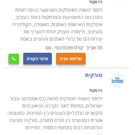
ניו סקול
לימוד השפה האיטלקית הוא שער כניסה לאחת
התרבויות המשפיעות והמרתקות ביותר בעולם.
איטלקית היא שפת האמנות, האופרה, הקולינריה
והעיצוב, ולימודה מעניק יכולת להעריך את
יצירותיהם של גדולי האמנים וההוגים בשפת
תל-אביב
קורס אינטרנטי - זום
שליחת פניה
פרטי הקורס

טורקית
ניו סקול
ילימוד השפה הטורקית מהווה נכס אסטרטגי עבור
ישראלים, במיוחד לאור הקרבה הגיאוגרפית
והקשרים הכלכליים הענפים בין המדינות. כמעצמה
אזורית המגשרת בין מזרח למערב, טורקיה מציעה
הזדמנויות רבות בתחומי המסחר, התיירות