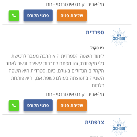
תל-אביב
קורס אינטרנטי - זום
שליחת פניה
פרטי הקורס

ספרדית
ניו סקול
לימוד השפה הספרדית הוא הרבה מעבר לרכישת
כלי תקשורת; זהו מפתח לתרבות עשירה וגשר לאחד
הקהלים הגדולים בעולם. כיום, ספרדית היא השפה
השנייה בתפוצתה בעולם כשפת אם, והיא פותחת
דלתות
תל-אביב
קורס אינטרנטי - זום
שליחת פניה
פרטי הקורס

צרפתית