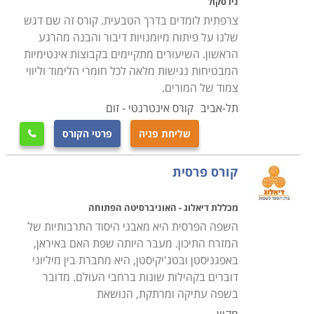
ניו סקול
צרפתית לומדים בדרך הטבעית. קורס זה שם דגש
שלנו על פיתוח מיומנויות דיבור והבנה מהרגע
הראשון. השיעורים מתקיימים בקבוצות אינטימיות
המבטיחות נגישות מלאה לכל חומרי הלימוד וליווי
צמוד של המורים.
תל-אביב
קורס אינטרנטי - זום
שליחת פניה
פרטי הקורס

קורס פרסית
מכללת דיאלוג - האוניברסיטה הפתוחה
השפה הפרסית היא מאבני היסוד התרבותיות של
המזרח התיכון. מעבר היותה שפת האם באיראן,
באפגניסטן ובטג'יקיסטן, היא מחברת בין מיליוני
דוברים בקהילות שונות ברחבי העולם. מדובר
בשפה עתיקה ומרתקת, הנושאת