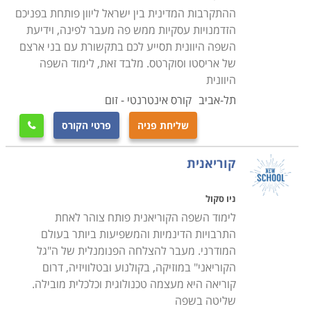
ההתקרבות המדינית בין ישראל ליוון פותחת בפניכם
הזדמנויות עסקיות ממש פה מעבר לפינה, וידיעת
השפה היוונית תסייע לכם בתקשורת עם בני ארצם
של אריסטו וסוקרטס. מלבד זאת, לימוד השפה
היוונית
תל-אביב
קורס אינטרנטי - זום
שליחת פניה
פרטי הקורס

קוריאנית
ניו סקול
לימוד השפה הקוריאנית פותח צוהר לאחת
התרבויות הדינמיות והמשפיעות ביותר בעולם
המודרני. מעבר להצלחה הפנומנלית של ה"גל
הקוריאני" במוזיקה, בקולנוע ובטלוויזיה, דרום
קוריאה היא מעצמה טכנולוגית וכלכלית מובילה.
שליטה בשפה