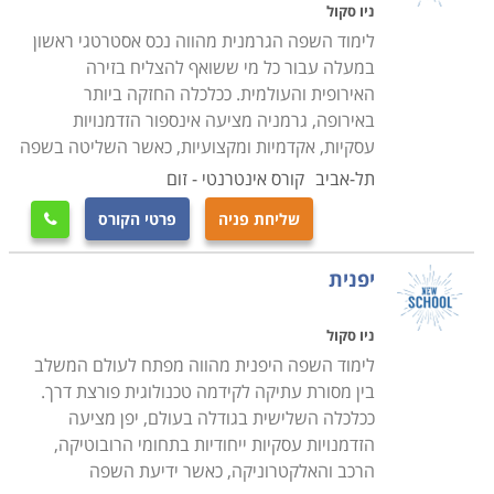
ניו סקול
לימוד השפה הגרמנית מהווה נכס אסטרטגי ראשון
במעלה עבור כל מי ששואף להצליח בזירה
האירופית והעולמית. ככלכלה החזקה ביותר
באירופה, גרמניה מציעה אינספור הזדמנויות
עסקיות, אקדמיות ומקצועיות, כאשר השליטה בשפה
תל-אביב
קורס אינטרנטי - זום
שליחת פניה
פרטי הקורס

יפנית
ניו סקול
לימוד השפה היפנית מהווה מפתח לעולם המשלב
בין מסורת עתיקה לקידמה טכנולוגית פורצת דרך.
ככלכלה השלישית בגודלה בעולם, יפן מציעה
הזדמנויות עסקיות ייחודיות בתחומי הרובוטיקה,
הרכב והאלקטרוניקה, כאשר ידיעת השפה